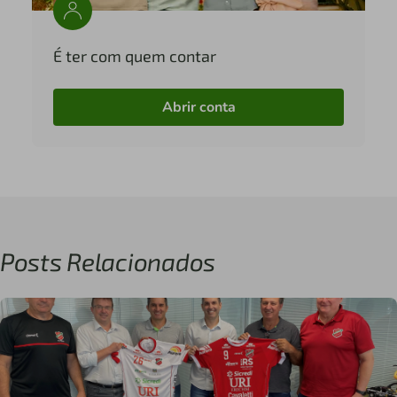
É ter com quem contar
Abrir conta
Posts Relacionados