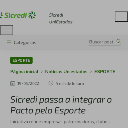
Acesse sicredi.com.br
Sicredi
UniEstados
Categorias
ESPORTE
Página inicial
Notícias Uniestados
ESPORTE
19/05/2022
4 min de leitura
Sicredi passa a integrar o
Pacto pelo Esporte
Iniciativa reúne empresas patrocinadoras, clubes