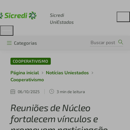
Acesse sicredi.com.br
Sicredi
UniEstados
Categorias
COOPERATIVISMO
Página inicial
Notícias Uniestados
Cooperativismo
06/10/2025
3 min de leitura
Reuniões de Núcleo
fortalecem vínculos e
promovem participação