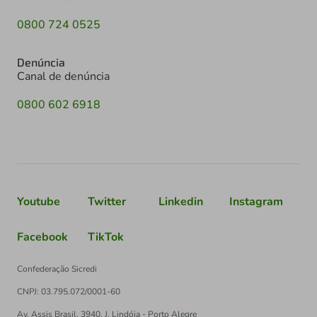
0800 724 0525
Denúncia
Canal de denúncia
0800 602 6918
Youtube
Twitter
Linkedin
Instagram
Facebook
TikTok
Confederação Sicredi
CNPJ: 03.795.072/0001-60
Av. Assis Brasil, 3940, J. Lindóia - Porto Alegre