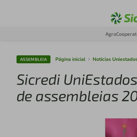
Agro
Cooperat
Página inicial
Notícias Uniestado
ASSEMBLEIA
Sicredi UniEstados
de assembleias 2