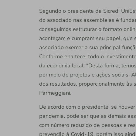
Segundo o presidente da Sicredi UniEst
do associado nas assembleias é funda
conseguimos estruturar o formato onli
aconteçam e cumpram seu papel, que 
associado exercer a sua principal funçã
Conforme enaltece, todo o investiment
da economia local. “Desta forma, temos
por meio de projetos e ações sociais. 
dos resultados, proporcionalmente às 
Parmeggiani.
De acordo com o presidente, se houver
pandemia, pode ser que as demais ass
com número reduzido de pessoas e resp
prevenção à Covid-19, porém isso aind