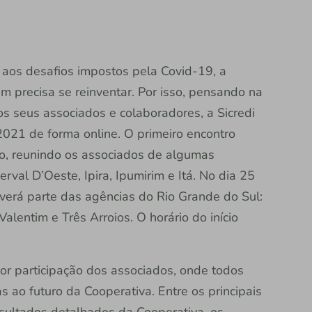
os desafios impostos pela Covid-19, a
ém precisa se reinventar. Por isso, pensando na
s seus associados e colaboradores, a Sicredi
2021 de forma online. O primeiro encontro
iro, reunindo os associados de algumas
rval D’Oeste, Ipira, Ipumirim e Itá. No dia 25
olverá parte das agências do Rio Grande do Sul:
alentim e Três Arroios. O horário do início
r participação dos associados, onde todos
 ao futuro da Cooperativa. Entre os principais
sultados detalhados da Cooperativa, os