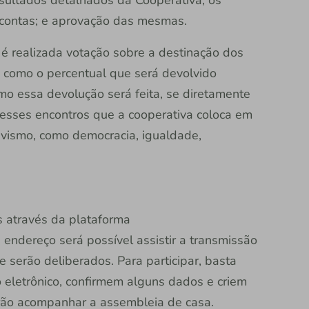
e contas; e aprovação das mesmas.
é realizada votação sobre a destinação dos
s como o percentual que será devolvido
mo essa devolução será feita, se diretamente
 nesses encontros que a cooperativa coloca em
ivismo, como democracia, igualdade,
 através da plataforma
e endereço será possível assistir a transmissão
 serão deliberados. Para participar, basta
eletrônico, confirmem alguns dados e criem
rão acompanhar a assembleia de casa.