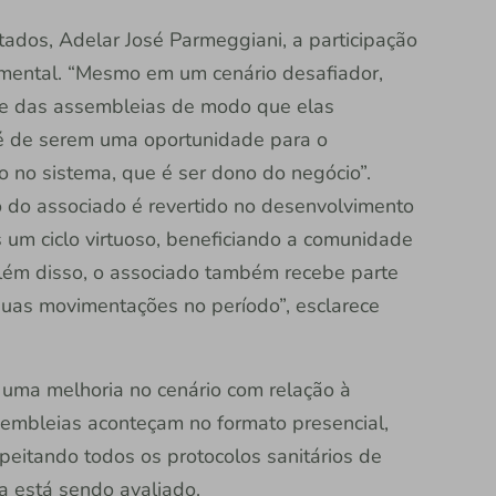
ados, Adelar José Parmeggiani, a participação
mental. “Mesmo em um cenário desafiador,
ne das assembleias de modo que elas
é de serem uma oportunidade para o
o no sistema, que é ser dono do negócio”.
o do associado é revertido no desenvolvimento
 um ciclo virtuoso, beneficiando a comunidade
Além disso, o associado também recebe parte
suas movimentações no período”, esclarece
 uma melhoria no cenário com relação à
embleias aconteçam no formato presencial,
eitando todos os protocolos sanitários de
a está sendo avaliado.