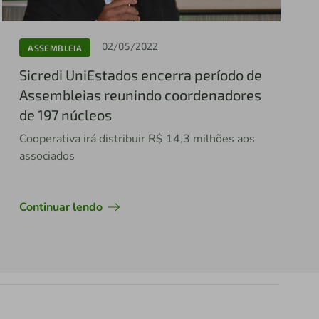
02/05/2022
ASSEMBLEIA
Sicredi UniEstados encerra período de
Assembleias reunindo coordenadores
de 197 núcleos
Cooperativa irá distribuir R$ 14,3 milhões aos
associados
Continuar lendo