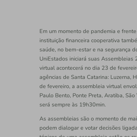
Em um momento de pandemia e frente a
instituição financeira cooperativa tamb
saúde, no bem-estar e na segurança do
UniEstados iniciará suas Assembleias 
virtual acontecerá no dia 23 de fevere
agências de Santa Catarina: Luzerna, He
de fevereiro, a assembleia virtual env
Paulo Bento, Ponte Preta, Aratiba, São V
será sempre às 19h30min.
As assembleias são o momento de maio
podem dialogar e votar decisões ligadas
tópicos de uma assembleia estão os re