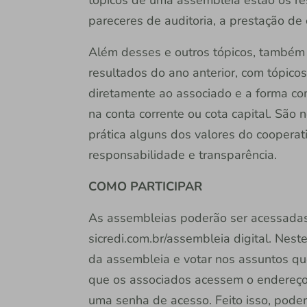
pareceres de auditoria, a prestação d
Além desses e outros tópicos, também 
resultados do ano anterior, com tópico
diretamente ao associado e a forma co
na conta corrente ou cota capital. São
prática alguns dos valores do cooperat
responsabilidade e transparência.
COMO PARTICIPAR
As assembleias poderão ser acessadas
sicredi.com.br/assembleia digital. Nest
da assembleia e votar nos assuntos que
que os associados acessem o endereço 
uma senha de acesso. Feito isso, pode