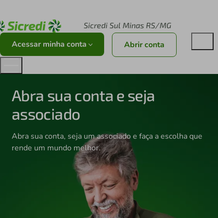
Acesse sicredi.com.br
Sicredi Sul Minas RS/MG
Acessar minha conta
Abrir conta
Abra sua conta e seja
associado
Abra sua conta, seja um associado e faça a escolha que
rende um mundo melhor.