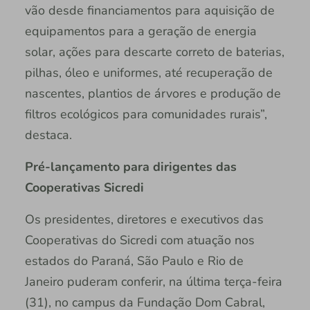
vão desde financiamentos para aquisição de
equipamentos para a geração de energia
solar, ações para descarte correto de baterias,
pilhas, óleo e uniformes, até recuperação de
nascentes, plantios de árvores e produção de
filtros ecológicos para comunidades rurais”,
destaca.
Pré-lançamento para dirigentes das
Cooperativas Sicredi
Os presidentes, diretores e executivos das
Cooperativas do Sicredi com atuação nos
estados do Paraná, São Paulo e Rio de
Janeiro puderam conferir, na última terça-feira
(31), no campus da Fundação Dom Cabral,