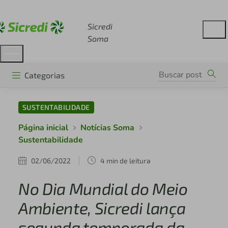
Acesse sicredi.com.br
Sicredi
Soma
Categorias
SUSTENTABILIDADE
Página inicial
Notícias Soma
Sustentabilidade
02/06/2022
4 min de leitura
No Dia Mundial do Meio
Ambiente, Sicredi lança
segunda temporada da