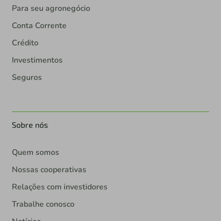
Para seu agronegócio
Conta Corrente
Crédito
Investimentos
Seguros
Sobre nós
Quem somos
Nossas cooperativas
Relações com investidores
Trabalhe conosco