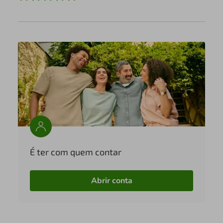
É ter com quem contar
Abrir conta