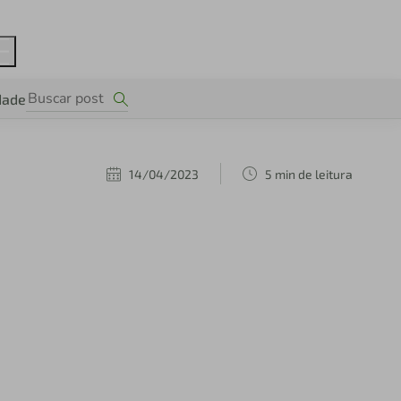
dade
14/04/2023
5 min de leitura