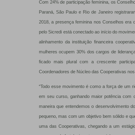
Com 24% de participação feminina, os Conselh
Paraná, São Paulo e Rio de Janeiro registrara
2018, a presença feminina nos Conselhos era d
pelo Sicredi está conectado ao início do movim
alinhamento da instituição financeira coope
mulheres ocupem 30% dos cargos de liderança
ficado mais plural com a crescente partic
Coordenadores de Núcleo das Cooperativas nos 
“Todo esse movimento é como a força de um rio
em seu curso, ganhando maior potência com o
maneira que entendemos o desenvolvimento do
pequeno, mas com um objetivo bem sólido e qu
uma das Cooperativas, chegando a um estágio