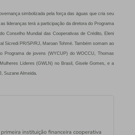
overnança simbolizada pela força das águas que cria seu
 lideranças terá a participação da diretora do Programa
o Conselho Mundial das Cooperativas de Crédito, Eleni
ntral Sicredi PR/SP/RJ, Maroan Tohmé. Também somam ao
or do Programa de jovens (WYCUP) do WOCCU, Thomas
 Mulheres Líderes (GWLN) no Brasil, Gisele Gomes, e a
RJ, Suzane Almeida.
primeira instituição financeira cooperativa