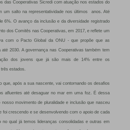
os das Cooperativas Sicredi com atuação nos estados do
m um salto na representatividade nos últimos anos. Até
e 6%. O avanço da inclusão e da diversidade registrado
ento dos Comitês nas Cooperativas, em 2017, e reflete um
rativa com o Pacto Global da ONU - que propõe que as
 até 2030. A governança nas Cooperativas também tem
ipação dos jovens que já são mais de 14% entre os
três estados.
 que, após a sua nascente, vai contornando os desafios
s afluentes até desaguar no mar em uma foz. É dessa
 nosso movimento de pluralidade e inclusão que nasceu
e foi crescendo e se desenvolvendo com o apoio de cada
 no qual já temos lideranças consolidadas e outras em