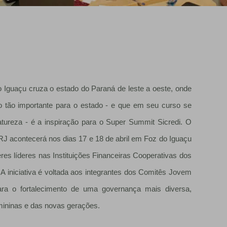
 Iguaçu cruza o estado do Paraná de leste a oeste, onde
io tão importante para o estado - e que em seu curso se
ureza - é a inspiração para o Super Summit Sicredi. O
RJ acontecerá nos dias 17 e 18 de abril em Foz do Iguaçu
eres líderes nas Instituições Financeiras Cooperativas dos
A iniciativa é voltada aos integrantes dos Comitês Jovem
ra o fortalecimento de uma governança mais diversa,
mininas e das novas gerações.