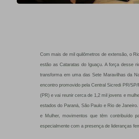
Com mais de mil quilômetros de extensão, o Rio
estão as Cataratas do Iguaçu. A força desse r
transforma em uma das Sete Maravilhas da Nat
encontro promovido pela Central Sicredi PR/SP/
(PR) e vai reunir cerca de 1,2 mil jovens e mulh
estados do Paraná, São Paulo e Rio de Janeiro. 
e Mulher, movimentos que têm contribuído pa
especialmente com a presença de lideranças fe