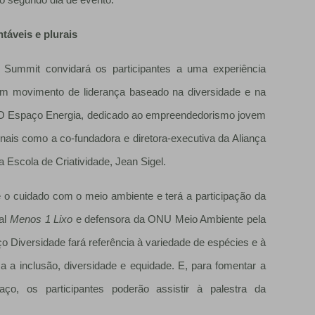
no segundo dia de evento.
táveis e plurais
 Summit convidará os participantes a uma experiência
 um movimento de liderança baseado na diversidade e na
s. O Espaço Energia, dedicado ao empreendedorismo jovem
nais como a co-fundadora e diretora-executiva da Aliança
Escola de Criatividade, Jean Sigel.
 o cuidado com o meio ambiente e terá a participação da
tal
Menos 1 Lixo
e defensora da ONU Meio Ambiente pela
o Diversidade fará referência à variedade de espécies e à
a a inclusão, diversidade e equidade. E, para fomentar a
o, os participantes poderão assistir à palestra da