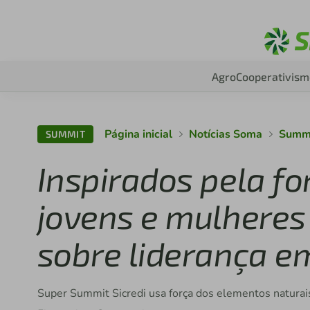
Agro
Cooperativism
Página inicial
Notícias Soma
Summ
SUMMIT
Inspirados pela fo
jovens e mulheres 
sobre liderança e
Super Summit Sicredi usa força dos elementos naturais 