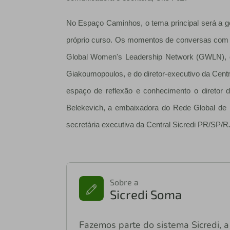
No Espaço Caminhos, o tema principal será a g
próprio curso. Os momentos de conversas com as
Global Women's Leadership Network (GWLN), d
Giakoumopoulos, e do diretor-executivo da Ce
espaço de reflexão e conhecimento o diret
Belekevich, a embaixadora do Rede Global de
secretária executiva da Central Sicredi PR/SP/
Sobre a
Sicredi Soma
Fazemos parte do sistema Sicredi, a 