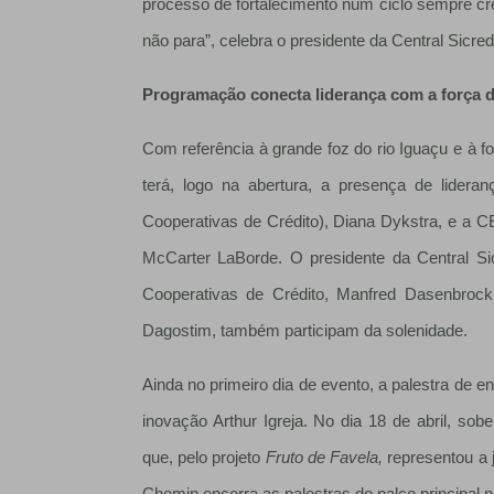
processo de fortalecimento num ciclo sempre c
não para”, celebra o presidente da Central Sic
Programação conecta liderança com a força d
Com referência à grande foz do rio Iguaçu e à f
terá, logo na abertura, a presença de lider
Cooperativas de Crédito), Diana Dykstra, e 
McCarter LaBorde. O presidente da Central S
Cooperativas de Crédito, Manfred Dasenbrock
Dagostim, também participam da solenidade.
Ainda no primeiro dia de evento, a palestra de e
inovação Arthur Igreja. No dia 18 de abril, s
que, pelo projeto
Fruto de Favela,
representou a 