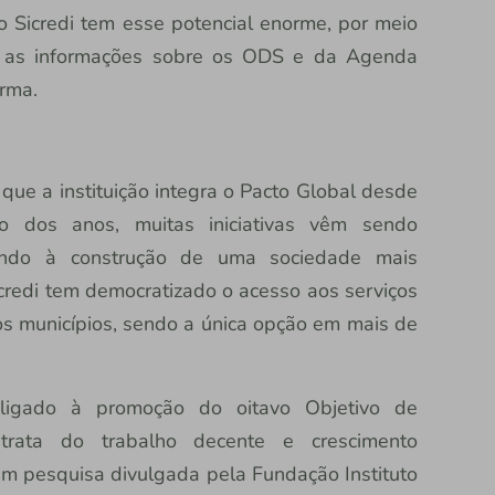
o Sicredi tem esse potencial enorme, por meio
ar as informações sobre os ODS e da Agenda
irma.
 que a instituição integra o Pacto Global desde
o dos anos, muitas iniciativas vêm sendo
sando à construção de uma sociedade mais
credi tem democratizado o acesso aos serviços
s municípios, sendo a única opção em mais de
e ligado à promoção do oitavo Objetivo de
 trata do trabalho decente e crescimento
m pesquisa divulgada pela Fundação Instituto