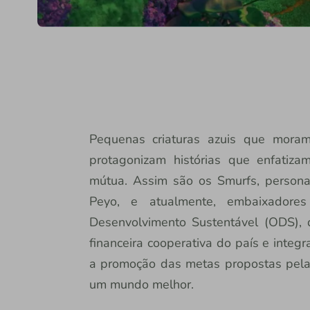
Pequenas criaturas azuis que mor
protagonizam histórias que enfatiz
mútua. Assim são os Smurfs, persona
Peyo, e atualmente, embaixador
Desenvolvimento Sustentável (ODS), qu
financeira cooperativa do país e integ
a promoção das metas propostas pel
um mundo melhor.