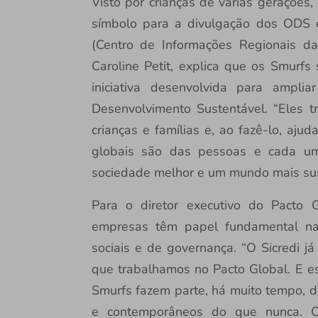
Visto por crianças de várias geraçõe
símbolo para a divulgação dos ODS 
(Centro de Informações Regionais d
Caroline Petit, explica que os Smur
iniciativa desenvolvida para ampli
Desenvolvimento Sustentável. “Eles 
crianças e famílias e, ao fazê-lo, aj
globais são das pessoas e cada u
sociedade melhor e um mundo mais sust
Para o diretor executivo do Pacto G
empresas têm papel fundamental na
sociais e de governança. “O Sicredi 
que trabalhamos no Pacto Global. E ess
Smurfs fazem parte, há muito tempo, d
e contemporâneos do que nunca. 