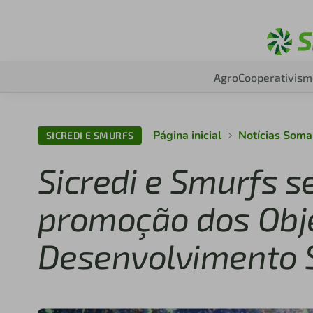
Agro
Cooperativism
Página inicial
Notícias Soma
SICREDI E SMURFS
Sicredi e Smurfs 
promoção dos Obje
Desenvolvimento 