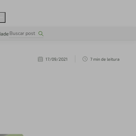
dade
17/09/2021
7 min de leitura