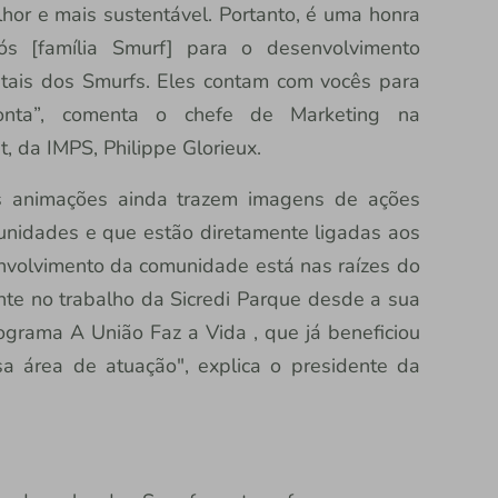
hor e mais sustentável. Portanto, é uma honra
ós [família Smurf] para o desenvolvimento
tais dos Smurfs. Eles contam com vocês para
ta”, comenta o chefe de Marketing na
 da IMPS, Philippe Glorieux.
 animações ainda trazem imagens de ações
unidades e que estão diretamente ligadas aos
nvolvimento da comunidade está nas raízes do
te no trabalho da Sicredi Parque desde a sua
grama A União Faz a Vida , que já beneficiou
a área de atuação", explica o presidente da