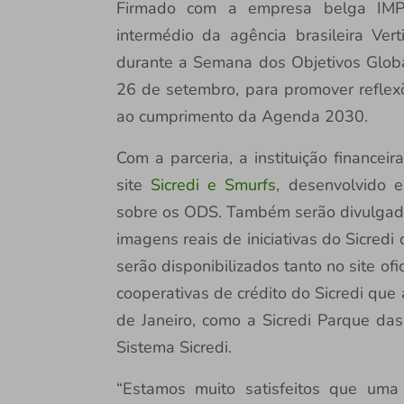
Firmado com a empresa belga IMPS
intermédio da agência brasileira Vert
durante a Semana dos Objetivos Globa
26 de setembro, para promover reflexõ
ao cumprimento da Agenda 2030.
Com a parceria, a instituição financei
site
Sicredi e Smurfs
, desenvolvido 
sobre os ODS. Também serão divulgado
imagens reais de iniciativas do Sicred
serão disponibilizados tanto no site of
cooperativas de crédito do Sicredi que
de Janeiro, como a Sicredi Parque das
Sistema Sicredi.
“Estamos muito satisfeitos que uma i