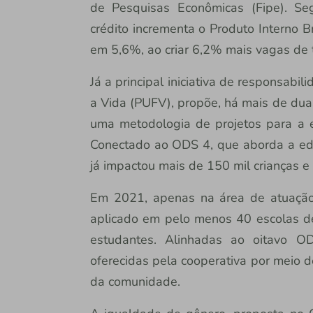
de Pesquisas Econômicas (Fipe). Se
crédito incrementa o Produto Interno B
em 5,6%, ao criar 6,2% mais vagas de 
Já a principal iniciativa de responsabi
a Vida (PUFV), propõe, há mais de duas
uma metodologia de projetos para a e
Conectado ao ODS 4, que aborda a edu
já impactou mais de 150 mil crianças e
Em 2021, apenas na área de atuação
aplicado em pelo menos 40 escolas de
estudantes. Alinhadas ao oitavo O
oferecidas pela cooperativa por meio de
da comunidade.