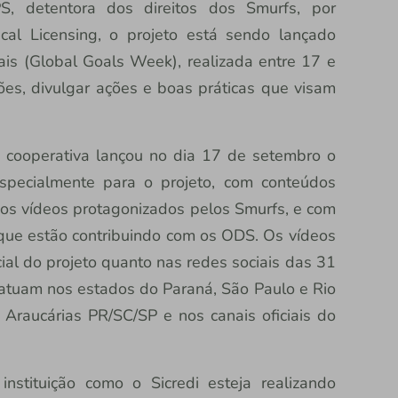
, detentora dos direitos dos Smurfs, por
ical Licensing, o projeto está sendo lançado
is (Global Goals Week), realizada entre 17 e
es, divulgar ações e boas práticas que visam
ra cooperativa lançou no dia 17 de setembro o
especialmente para o projeto, com conteúdos
s vídeos protagonizados pelos Smurfs, e com
i que estão contribuindo com os ODS. Os vídeos
icial do projeto quanto nas redes sociais das 31
 atuam nos estados do Paraná, São Paulo e Rio
 Araucárias PR/SC/SP e nos canais oficiais do
nstituição como o Sicredi esteja realizando