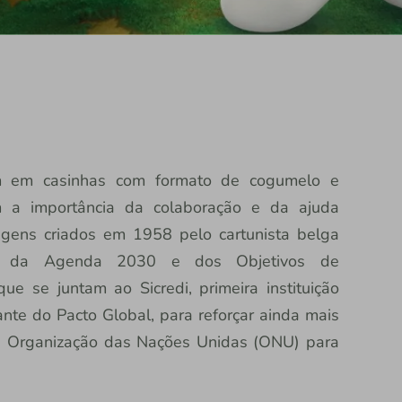
am em casinhas com formato de cogumelo e
am a importância da colaboração e da ajuda
gens criados em 1958 pelo cartunista belga
es da Agenda 2030 e dos Objetivos de
e se juntam ao Sicredi, primeira instituição
rante do Pacto Global, para reforçar ainda mais
a Organização das Nações Unidas (ONU) para