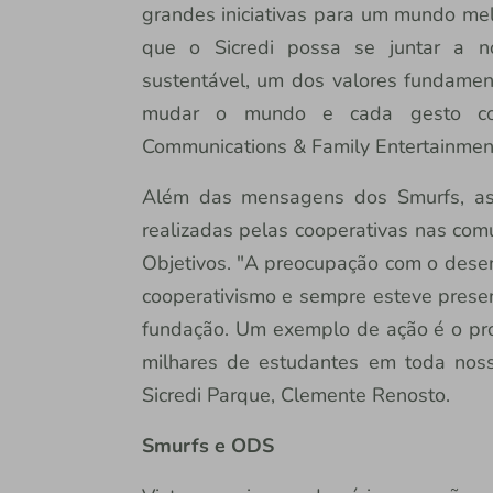
grandes iniciativas para um mundo mel
que o Sicredi possa se juntar a n
sustentável, um dos valores fundamen
mudar o mundo e cada gesto con
Communications & Family Entertainment,
Além das mensagens dos Smurfs, as
realizadas pelas cooperativas nas com
Objetivos. "A preocupação com o dese
cooperativismo e sempre esteve presen
fundação. Um exemplo de ação é o pro
milhares de estudantes em toda noss
Sicredi Parque, Clemente Renosto.
Smurfs e ODS