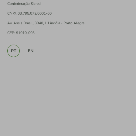
Confederação Sicredi
CNPJ: 03.795.072/0001-60
Av. Assis Brasil, 3940, J. Lindóia - Porto Alegre
CEP: 91010-003
PT
EN