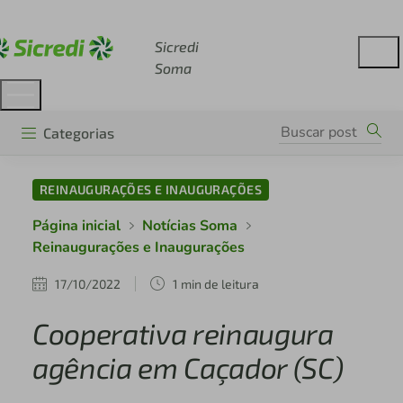
Acesse sicredi.com.br
Sicredi
Soma
Categorias
REINAUGURAÇÕES E INAUGURAÇÕES
Página inicial
Notícias Soma
Reinaugurações e Inaugurações
17/10/2022
1 min de leitura
Cooperativa reinaugura
agência em Caçador (SC)