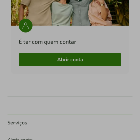
É ter com quem contar
Abrir conta
Serviços