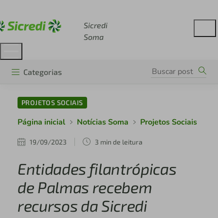
Acesse sicredi.com.br
Sicredi
Soma
Categorias
PROJETOS SOCIAIS
Página inicial
Notícias Soma
Projetos Sociais
19/09/2023
3 min de leitura
Entidades filantrópicas
de Palmas recebem
recursos da Sicredi