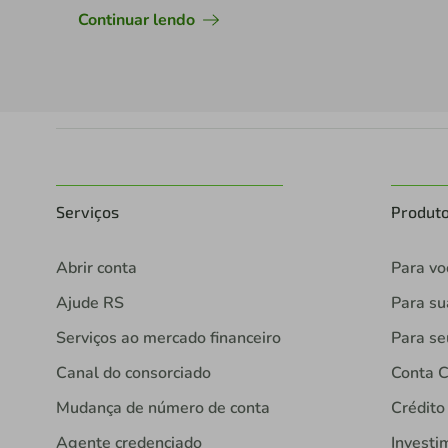
Continuar lendo
Serviços
Produt
Abrir conta
Para vo
Ajude RS
Para s
Serviços ao mercado financeiro
Para se
Canal do consorciado
Conta C
Mudança de número de conta
Crédito
Agente credenciado
Investi