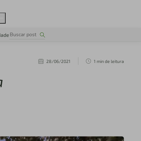
dade
28/06/2021
1 min de leitura
a