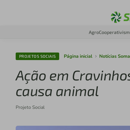
Agro
Cooperativism
Página inicial
Notícias Som
PROJETOS SOCIAIS
Ação em Cravinhos 
causa animal
Projeto Social