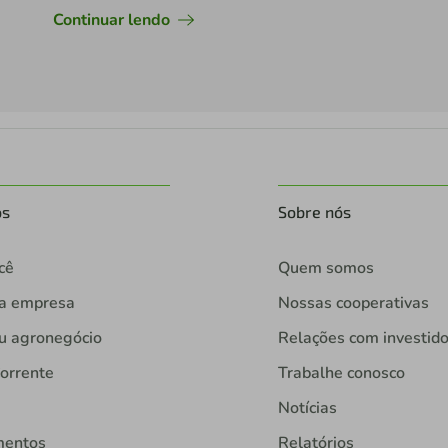
Continuar lendo
os
Sobre nós
cê
Quem somos
ua empresa
Nossas cooperativas
u agronegócio
Relações com investid
orrente
Trabalhe conosco
Notícias
mentos
Relatórios