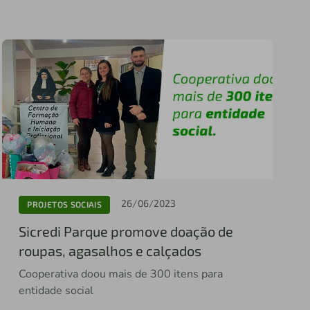
26/06/2023
PROJETOS SOCIAIS
Sicredi Parque promove doação de
roupas, agasalhos e calçados
Cooperativa doou mais de 300 itens para
entidade social