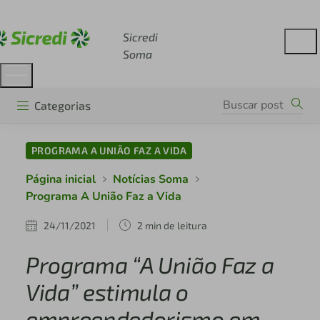
Acesse sicredi.com.br
Sicredi
Soma
Categorias
PROGRAMA A UNIÃO FAZ A VIDA
Página inicial
Notícias Soma
Programa A União Faz a Vida
24/11/2021
2 min de leitura
Programa “A União Faz a
Vida” estimula o
empreendedorismo em