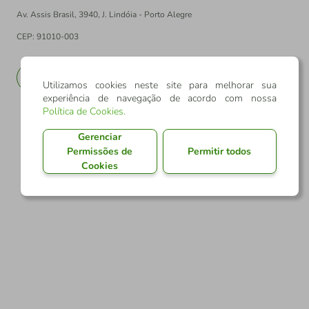
Av. Assis Brasil, 3940, J. Lindóia - Porto Alegre
CEP: 91010-003
PT
EN
Utilizamos cookies neste site para melhorar sua
experiência de navegação de acordo com nossa
Política de Cookies
.
Gerenciar
Permissões de
Permitir todos
Cookies