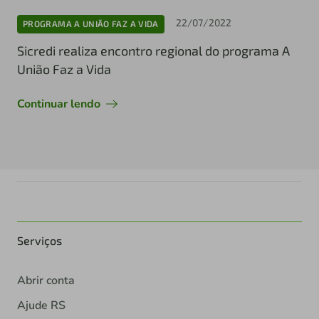
22/07/2022
PROGRAMA A UNIÃO FAZ A VIDA
Sicredi realiza encontro regional do programa A
União Faz a Vida
Continuar lendo
Serviços
Abrir conta
Ajude RS