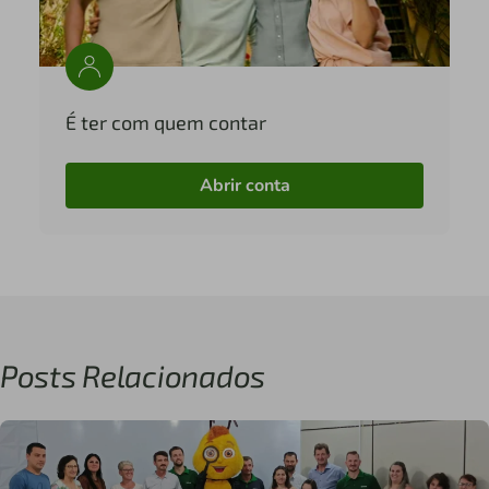
É ter com quem contar
Abrir conta
Posts Relacionados