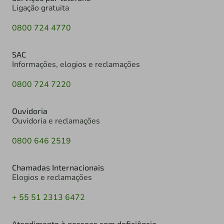
Ligação gratuita
0800 724 4770
SAC
Informações, elogios e reclamações
0800 724 7220
Ouvidoria
Ouvidoria e reclamações
0800 646 2519
Chamadas Internacionais
Elogios e reclamações
+ 55 51 2313 6472
Atendimento à pessoas com deficiência