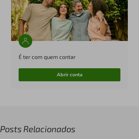
É ter com quem contar
Abrir conta
Posts Relacionados