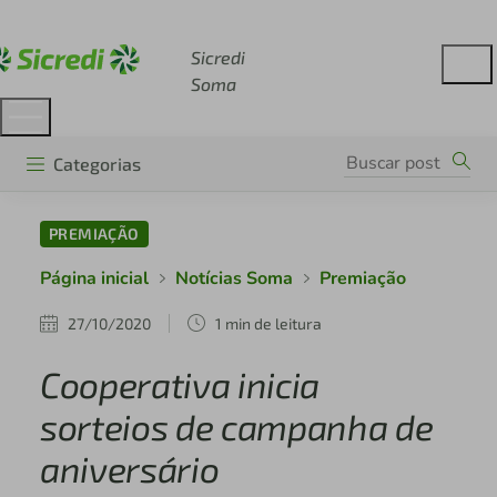
Acesse sicredi.com.br
Sicredi
Soma
Categorias
PREMIAÇÃO
Página inicial
Notícias Soma
Premiação
27/10/2020
1 min de leitura
Cooperativa inicia
sorteios de campanha de
aniversário