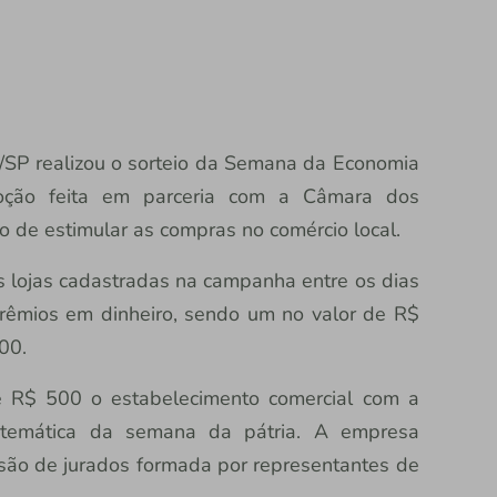
/SP realizou o sorteio da Semana da Economia
oção feita em parceria com a Câmara dos
vo de estimular as compras no comércio local.
s lojas cadastradas na campanha entre os dias
rêmios em dinheiro, sendo um no valor de R$
00.
 R$ 500 o estabelecimento comercial com a
 temática da semana da pátria. A empresa
são de jurados formada por representantes de