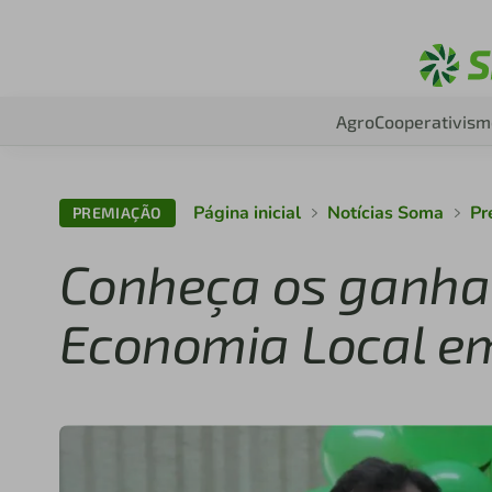
Agro
Cooperativism
Página inicial
Notícias Soma
Pr
PREMIAÇÃO
Conheça os ganha
Economia Local em