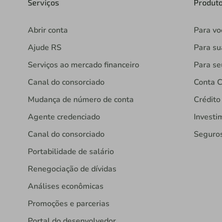
Serviços
Produt
Abrir conta
Para vo
Ajude RS
Para s
Serviços ao mercado financeiro
Para se
Canal do consorciado
Conta C
Mudança de número de conta
Crédito
Agente credenciado
Investi
Canal do consorciado
Seguro
Portabilidade de salário
Renegociação de dívidas
Análises econômicas
Promoções e parcerias
Portal do desenvolvedor