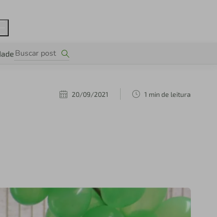
dade
20/09/2021
1 min de leitura