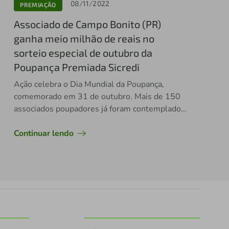
08/11/2022
PREMIAÇÃO
Associado de Campo Bonito (PR)
ganha meio milhão de reais no
sorteio especial de outubro da
Poupança Premiada Sicredi
Ação celebra o Dia Mundial da Poupança,
comemorado em 31 de outubro. Mais de 150
associados poupadores já foram contemplados
pela promoção que segue até dezembro
Continuar lendo