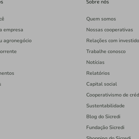
os
Sobre nós
cê
Quem somos
ua empresa
Nossas cooperativas
u agronegócio
Relações com investid
orrente
Trabalhe conosco
Notícias
mentos
Relatórios
s
Capital social
Cooperativismo de créd
Sustentabilidade
Blog do Sicredi
Fundação Sicredi
Shopping do Sicredi