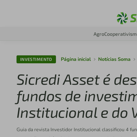
Agro
Cooperativism
Página inicial
Notícias Soma
INVESTIMENTO
Sicredi Asset é de
fundos de investi
Institucional e do
Guia da revista Investidor Institucional classificou 4 