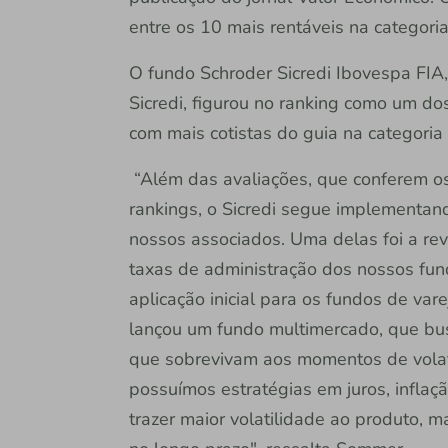
entre os 10 mais rentáveis na categori
O fundo Schroder Sicredi Ibovespa FIA
Sicredi, figurou no ranking como um do
com mais cotistas do guia na categoria
“Além das avaliações, que conferem 
rankings, o Sicredi segue implementan
nossos associados. Uma delas foi a rev
taxas de administração dos nossos fun
aplicação inicial para os fundos de va
lançou um fundo multimercado, que bu
que sobrevivam aos momentos de volat
possuímos estratégias em juros, infla
trazer maior volatilidade ao produto, 