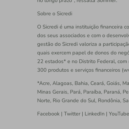
no longo prazo", ressalta Sommer.
Sobre o Sicredi
O Sicredi é uma instituição financeira
dos seus associados e com o desenvol
gestão do Sicredi valoriza a participaç
quais exercem papel de donos do negóc
22 estados* e no Distrito Federal, com
300 produtos e serviços financeiros (w
*Acre, Alagoas, Bahia, Ceará, Goiás, M
Minas Gerais, Pará, Paraíba, Paraná, Pe
Norte, Rio Grande do Sul, Rondônia, Sa
Facebook | Twitter | LinkedIn | YouTub