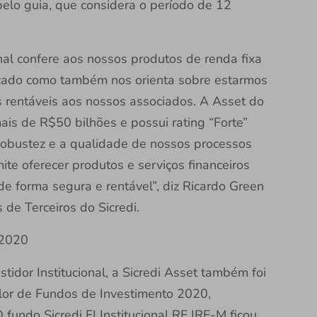
pelo guia, que considera o período de 12
ional confere aos nossos produtos de renda fixa
cado como também nos orienta sobre estarmos
s rentáveis aos nossos associados. A Asset do
ais de R$50 bilhões e possui rating “Forte”
 robustez e a qualidade de nossos processos
ite oferecer produtos e serviços financeiros
e forma segura e rentável”, diz Ricardo Green
de Terceiros do Sicredi.
 2020
stidor Institucional, a Sicredi Asset também foi
lor de Fundos de Investimento 2020,
 fundo Sicredi FI Institucional RF IRF-M ficou