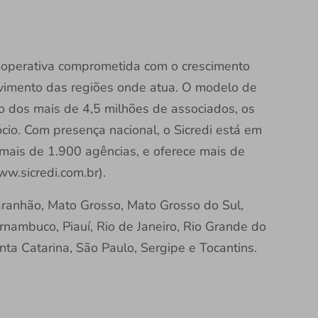
 cooperativa comprometida com o crescimento
vimento das regiões onde atua. O modelo de
ão dos mais de 4,5 milhões de associados, os
io. Com presença nacional, o Sicredi está em
 mais de 1.900 agências, e oferece mais de
ww.sicredi.com.br).
aranhão, Mato Grosso, Mato Grosso do Sul,
rnambuco, Piauí, Rio de Janeiro, Rio Grande do
nta Catarina, São Paulo, Sergipe e Tocantins.
e