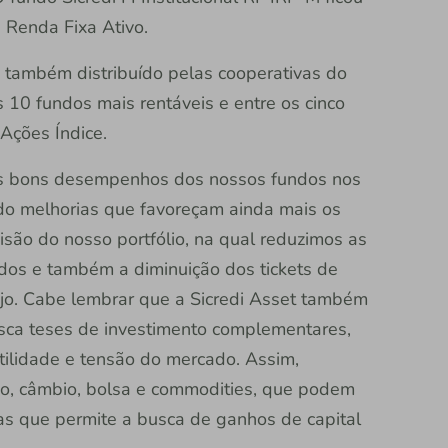
a Renda Fixa Ativo.
, também distribuído pelas cooperativas do
s 10 fundos mais rentáveis e entre os cinco
 Ações Índice.
os bons desempenhos dos nossos fundos nos
do melhorias que favoreçam ainda mais os
isão do nosso portfólio, na qual reduzimos as
dos e também a diminuição dos tickets de
rejo. Cabe lembrar que a Sicredi Asset também
sca teses de investimento complementares,
ilidade e tensão do mercado. Assim,
ção, câmbio, bolsa e commodities, que podem
mas que permite a busca de ganhos de capital