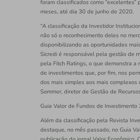
foram classificados como “excelentes” 
meses, até dia 30 de junho de 2020.
“A classificação da Investidor Instituc
não só o reconhecimento deles no mer
disponibilizando as oportunidades mai
Sicredi é responsável pela gestão de m
pela Fitch Ratings, o que demonstra a
de investimentos que, por fim, nos perm
dos mais simples aos mais complexos d
Sommer, diretor de Gestão de Recursos 
Guia Valor de Fundos de Investimento
Além da classificação pela Revista Inve
destaque, no mês passado, no Guia Va
publicação do jornal Valor Econômico. O