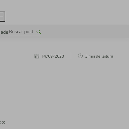
dade
14/09/2020
3 min de leitura
do;