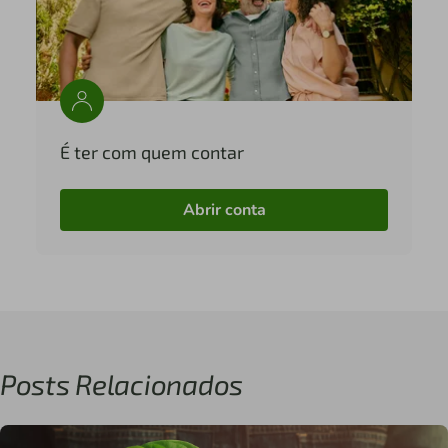
É ter com quem contar
Abrir conta
Posts Relacionados