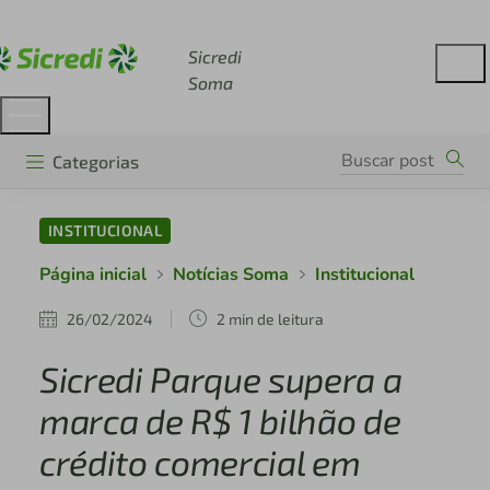
Acesse sicredi.com.br
Sicredi
Soma
Categorias
INSTITUCIONAL
Página inicial
Notícias Soma
Institucional
26/02/2024
2 min de leitura
Sicredi Parque supera a
marca de R$ 1 bilhão de
crédito comercial em