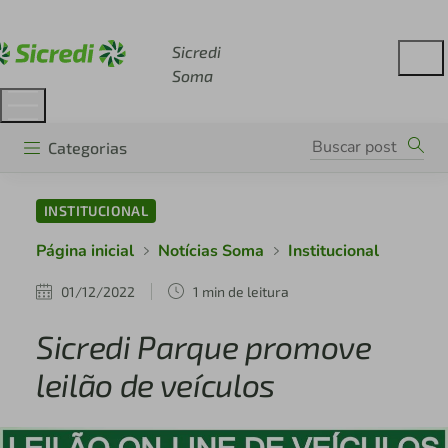
Acesse sicredi.com.br
Sicredi
Soma
Categorias
INSTITUCIONAL
Página inicial
Notícias Soma
Institucional
01/12/2022
1 min de leitura
Sicredi Parque promove
leilão de veículos