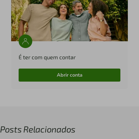
É ter com quem contar
Abrir conta
Posts Relacionados