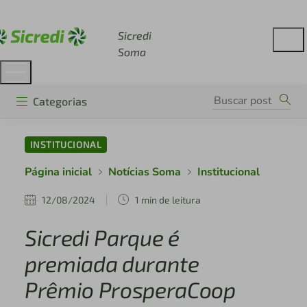
Acesse sicredi.com.br
Sicredi
Soma
Categorias
INSTITUCIONAL
Página inicial
Notícias Soma
Institucional
12/08/2024
1 min de leitura
Sicredi Parque é
premiada durante
Prêmio ProsperaCoop