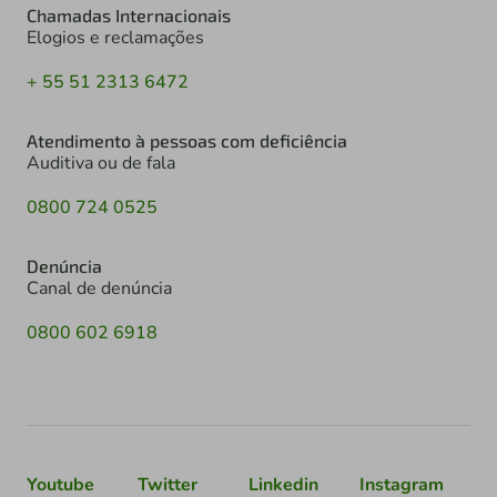
Chamadas Internacionais
Elogios e reclamações
+ 55 51 2313 6472
Atendimento à pessoas com deficiência
Auditiva ou de fala
0800 724 0525
Denúncia
Canal de denúncia
0800 602 6918
Youtube
Twitter
Linkedin
Instagram