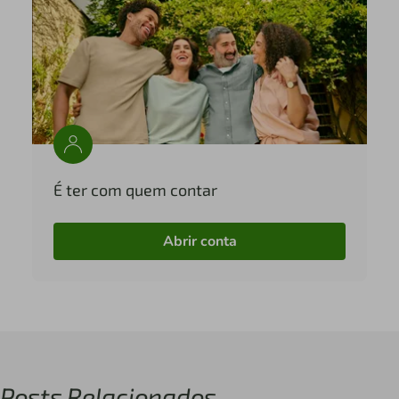
É ter com quem contar
Abrir conta
Posts Relacionados