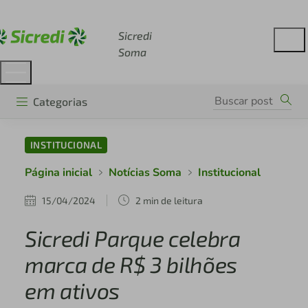
Acesse sicredi.com.br
Sicredi
Soma
Categorias
INSTITUCIONAL
Página inicial
Notícias Soma
Institucional
15/04/2024
2 min de leitura
Sicredi Parque celebra
marca de R$ 3 bilhões
em ativos