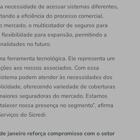
 necessidade de acessar sistemas diferentes,
ando a eficiência do processo comercial.
o mercado, o multicotador de seguros para
flexibilidade para expansão, permitindo a
nalidades no futuro.
ma ferramenta tecnológica. Ele representa um
ções aos nossos associados. Com essa
 Sistema podem atender às necessidades dos
licidade, oferecendo variedade de coberturas
 maiores seguradoras do mercado. Estamos
rtalecer nossa presença no segmento”, afirma
erviços do Sicredi.
de janeiro reforça c
ompromisso com o setor