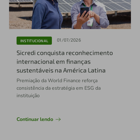
01/07/2026
INSTITUCIONAL
Sicredi conquista reconhecimento
internacional em finanças
sustentáveis na América Latina
Premiação da World Finance reforça
consistência da estratégia em ESG da
instituição
Continuar lendo