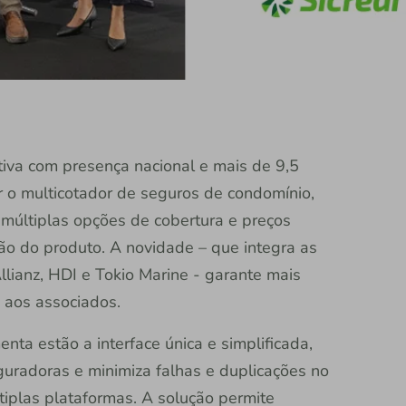
rativa com presença nacional e mais de 9,5
r o multicotador de seguros de condomínio,
múltiplas opções de cobertura e preços
o do produto. A novidade – que integra as
llianz, HDI e Tokio Marine - garante mais
 aos associados.
enta estão a interface única e simplificada,
guradoras e minimiza falhas e duplicações no
iplas plataformas. A solução permite