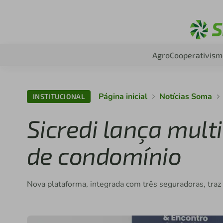
Agro
Cooperativism
Página inicial
Notícias Soma
INSTITUCIONAL
Sicredi lança mult
de condomínio
Nova plataforma, integrada com três seguradoras, traz