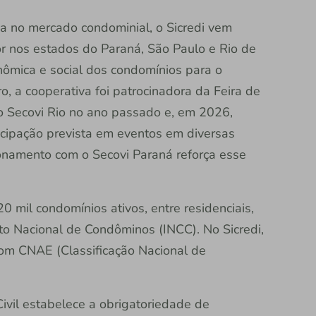
a no mercado condominial, o Sicredi vem
or nos estados do Paraná, São Paulo e Rio de
nômica e social dos condomínios para o
o, a cooperativa foi patrocinadora da Feira de
do Secovi Rio no ano passado e, em 2026,
icipação prevista em eventos em diversas
ionamento com o Secovi Paraná reforça esse
 mil condomínios ativos, entre residenciais,
uto Nacional de Condôminos (INCC). No Sicredi,
com CNAE (Classificação Nacional de
ivil estabelece a obrigatoriedade de