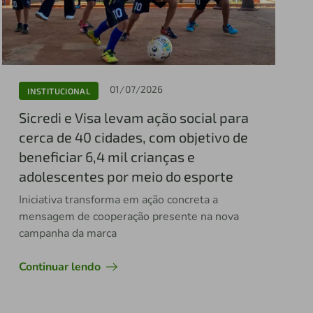
01/07/2026
INSTITUCIONAL
Sicredi e Visa levam ação social para
cerca de 40 cidades, com objetivo de
beneficiar 6,4 mil crianças e
adolescentes por meio do esporte
Iniciativa transforma em ação concreta a
mensagem de cooperação presente na nova
campanha da marca
Continuar lendo