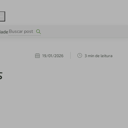
dade
19/01/2026
3 min de leitura
s