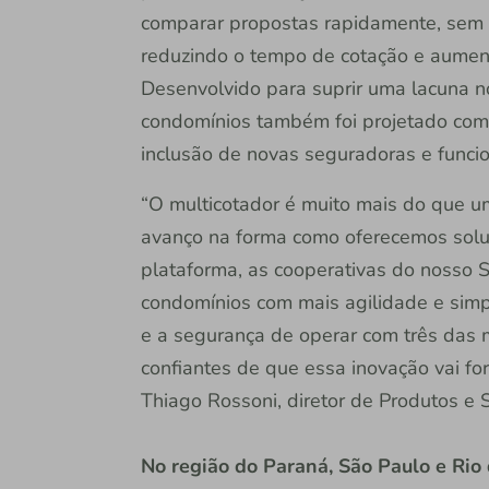
comparar propostas rapidamente, sem a
reduzindo o tempo de cotação e aument
Desenvolvido para suprir uma lacuna n
condomínios também foi projetado com 
inclusão de novas seguradoras e funcio
“O multicotador é muito mais do que u
avanço na forma como oferecemos solu
plataforma, as cooperativas do nosso
condomínios com mais agilidade e simp
e a segurança de operar com três das
confiantes de que essa inovação vai fo
Thiago Rossoni, diretor de Produtos e S
N
o região do Paraná, São Paulo e Rio 