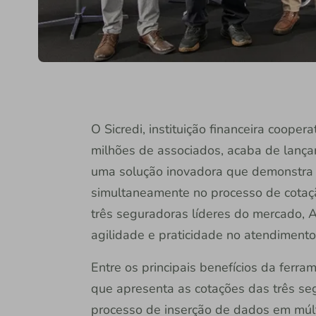
O Sicredi, instituição financeira coope
milhões de associados, acaba de lança
uma solução inovadora que demonstra 
simultaneamente no processo de cotaçã
três seguradoras líderes do mercado, A
agilidade e praticidade no atendimento
Entre os principais benefícios da ferram
que apresenta as cotações das três se
processo de inserção de dados em múlt