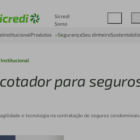
Acesse sicredi.com.br
Sicredi
Soma
o
Institucional
Produtos
Segurança
Seu dinheiro
Sustentabili
Institucional
icotador para seguro
 agilidade e tecnologia na contratação de seguros condominiais