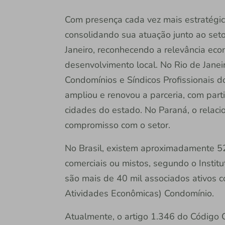
Com presença cada vez mais estratégic
consolidando sua atuação junto ao set
Janeiro, reconhecendo a relevância eco
desenvolvimento local. No Rio de Janeir
Condomínios e Síndicos Profissionais 
ampliou e renovou a parceria, com part
cidades do estado. No Paraná, o relac
compromisso com o setor.
No Brasil, existem aproximadamente 520
comerciais ou mistos, segundo o Instit
são mais de 40 mil associados ativos 
Atividades Econômicas) Condomínio.
Atualmente, o artigo 1.346 do Código C