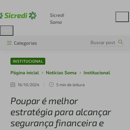
Acesse sicredi.com.br
Sicredi
Soma
Categorias
INSTITUCIONAL
Página inicial
Notícias Soma
Institucional
16/10/2024
5 min de leitura
Poupar é melhor
estratégia para alcançar
segurança financeira e