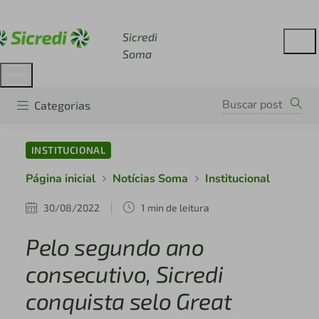
Acesse sicredi.com.br
Sicredi
Soma
Categorias
INSTITUCIONAL
Página inicial
Notícias Soma
Institucional
30/08/2022
1 min de leitura
Pelo segundo ano
consecutivo, Sicredi
conquista selo Great