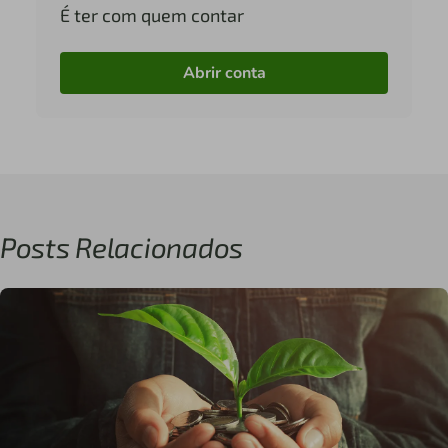
É ter com quem contar
Abrir conta
Posts Relacionados