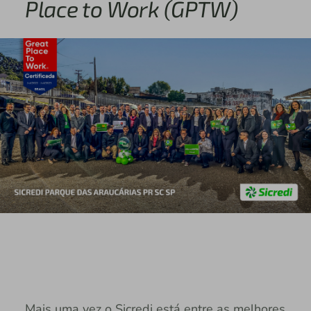
Place to Work (GPTW)
Mais uma vez o Sicredi está entre as melhores