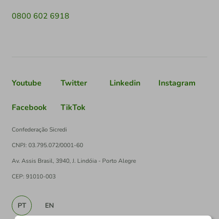
0800 602 6918
Youtube
Twitter
Linkedin
Instagram
Facebook
TikTok
Confederação Sicredi
CNPJ: 03.795.072/0001-60
Av. Assis Brasil, 3940, J. Lindóia - Porto Alegre
CEP: 91010-003
PT
EN