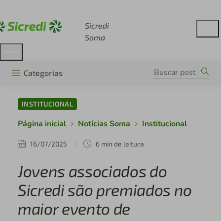
Acesse sicredi.com.br
Sicredi
Soma
Categorias
INSTITUCIONAL
Página inicial
Notícias Soma
Institucional
16/07/2025
6 min de leitura
Jovens associados do
Sicredi são premiados no
maior evento de