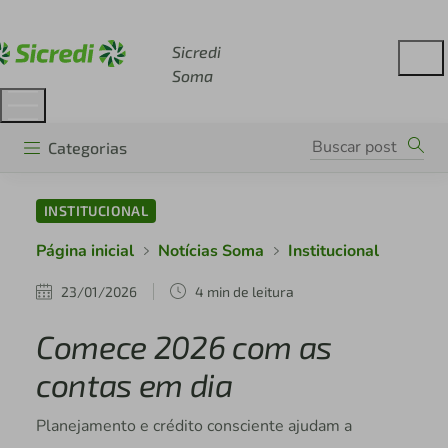
Acesse sicredi.com.br
Sicredi
Soma
Categorias
INSTITUCIONAL
Página inicial
Notícias Soma
Institucional
23/01/2026
4 min de leitura
Comece 2026 com as
contas em dia
Planejamento e crédito consciente ajudam a