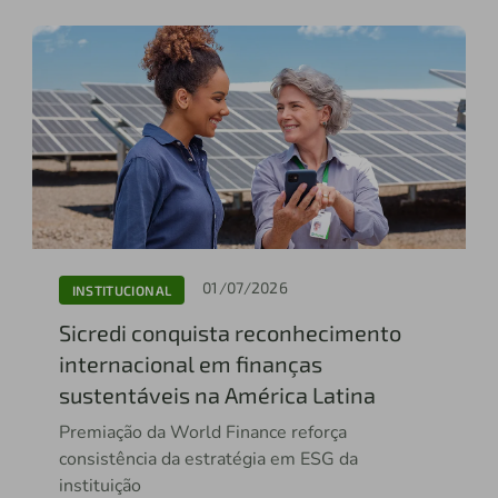
01/07/2026
INSTITUCIONAL
Sicredi conquista reconhecimento
internacional em finanças
sustentáveis na América Latina
Premiação da World Finance reforça
consistência da estratégia em ESG da
instituição