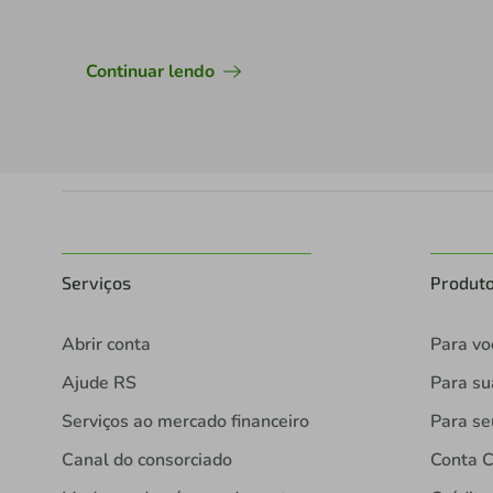
Continuar lendo
Serviços
Produt
Abrir conta
Para vo
Ajude RS
Para s
Serviços ao mercado financeiro
Para se
Canal do consorciado
Conta C