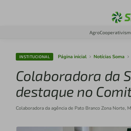
Agro
Cooperativism
Página inicial
Notícias Soma
INSTITUCIONAL
Colaboradora da S
destaque no Comi
Colaboradora da agência de Pato Branco Zona Norte, Ma