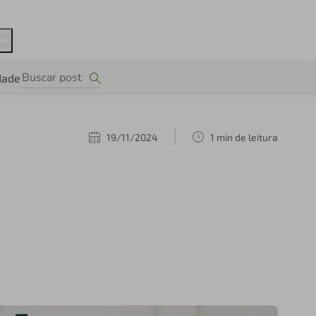
dade
19/11/2024
1 min de leitura