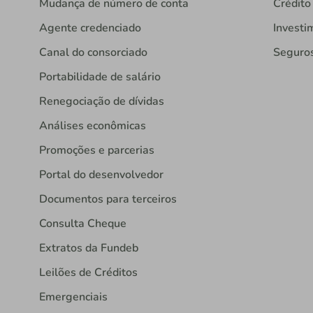
Mudança de número de conta
Crédito
Agente credenciado
Investi
Canal do consorciado
Seguro
Portabilidade de salário
Renegociação de dívidas
Análises econômicas
Promoções e parcerias
Portal do desenvolvedor
Documentos para terceiros
Consulta Cheque
Extratos da Fundeb
Leilões de Créditos
Emergenciais