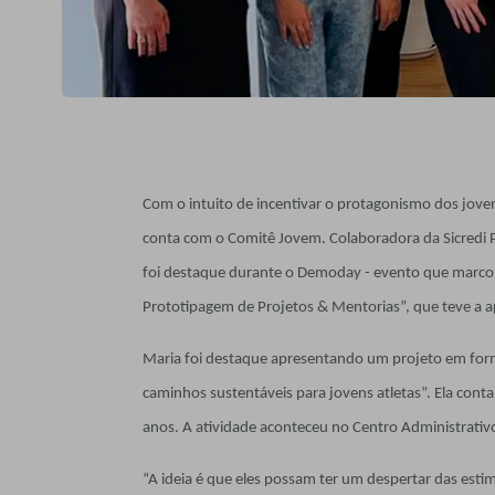
Com o intuito de incentivar o protagonismo dos jovens
conta com o Comitê Jovem. Colaboradora da Sicredi P
foi destaque durante o Demoday - evento que marco
Prototipagem de Projetos & Mentorias”, que teve a a
Maria foi destaque apresentando um projeto em fo
caminhos sustentáveis para jovens atletas”. Ela conta
anos. A atividade aconteceu no Centro Administrativo
“A ideia é que eles possam ter um despertar das esti