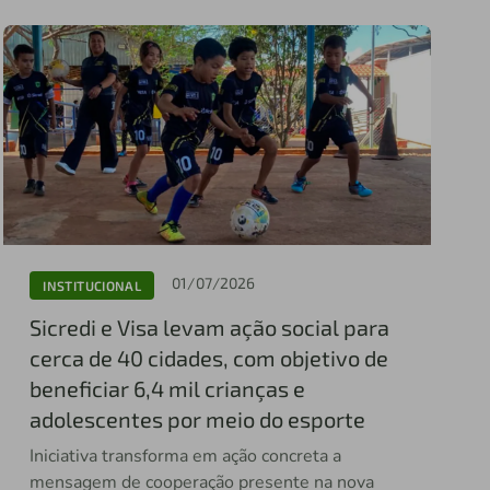
01/07/2026
INSTITUCIONAL
Sicredi e Visa levam ação social para
cerca de 40 cidades, com objetivo de
beneficiar 6,4 mil crianças e
adolescentes por meio do esporte
Iniciativa transforma em ação concreta a
mensagem de cooperação presente na nova