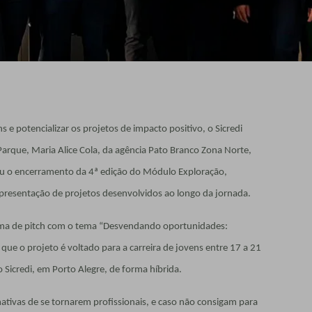
 e potencializar os projetos de impacto positivo, o Sicredi
arque, Maria Alice Cola, da agência Pato Branco Zona Norte,
u o encerramento da 4ª edição do Módulo Exploração,
presentação de projetos desenvolvidos ao longo da jornada.
rma de pitch com o tema “Desvendando oportunidades:
 que o projeto é voltado para a carreira de jovens entre 17 a 21
 Sicredi, em Porto Alegre, de forma híbrida.
mativas de se tornarem profissionais, e caso não consigam para