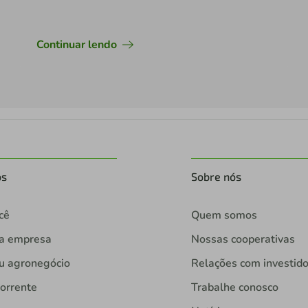
Continuar lendo
os
Sobre nós
cê
Quem somos
ua empresa
Nossas cooperativas
u agronegócio
Relações com investid
orrente
Trabalhe conosco