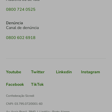
0800 724 0525
Denúncia
Canal de denúncia
0800 602 6918
Youtube
Twitter
Linkedin
Instagram
Facebook
TikTok
Confederação Sicredi
CNPJ: 03.795.072/0001-60
Av. Assis Brasil, 3940, J. Lindóia - Porto Alegre