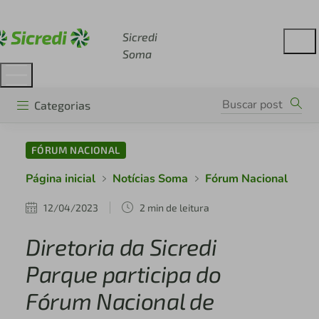
Acesse sicredi.com.br
Sicredi
Soma
Categorias
FÓRUM NACIONAL
Página inicial
Notícias Soma
Fórum Nacional
12/04/2023
2 min de leitura
Diretoria da Sicredi
Parque participa do
Fórum Nacional de