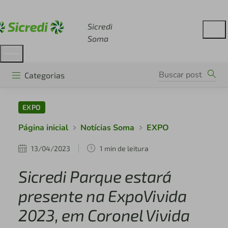
Acesse sicredi.com.br
Sicredi
Soma
Categorias
EXPO
Página inicial
Notícias Soma
EXPO
13/04/2023
1 min de leitura
Sicredi Parque estará
presente na ExpoVivida
2023, em Coronel Vivida