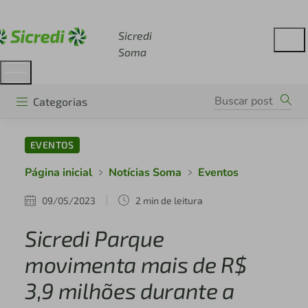
Acesse sicredi.com.br
Sicredi
Soma
Categorias
EVENTOS
Página inicial
Notícias Soma
Eventos
09/05/2023
2 min de leitura
Sicredi Parque
movimenta mais de R$
3,9 milhões durante a