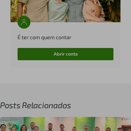
É ter com quem contar
Abrir conta
Posts Relacionados