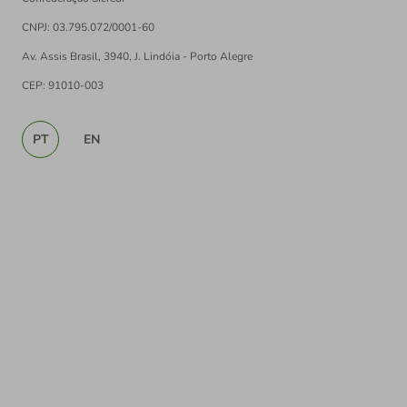
CNPJ: 03.795.072/0001-60
Av. Assis Brasil, 3940, J. Lindóia - Porto Alegre
CEP: 91010-003
PT
EN