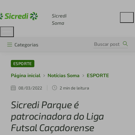
Acesse sicredi.com.br
Sicredi
Soma
Categorias
ESPORTE
Página inicial
Notícias Soma
ESPORTE
08/03/2022
2 min de leitura
Sicredi Parque é
patrocinadora do Liga
Futsal Caçadorense