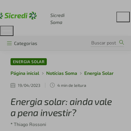
Acesse sicredi.com.br
Sicredi
Soma
Categorias
ENERGIA SOLAR
Página inicial
Notícias Soma
Energia Solar
19/04/2023
4 min de leitura
Energia solar: ainda vale
a pena investir?
* Thiago Rossoni