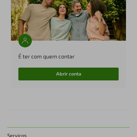
É ter com quem contar
Abrir conta
Serviços