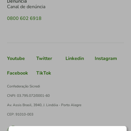
Denúncia
Canal de denúncia
0800 602 6918
Youtube
Twitter
Linkedin
Instagram
Facebook
TikTok
Confederação Sicredi
CNPJ: 03.795.072/0001-60
Av. Assis Brasil, 3940, J. Lindóia - Porto Alegre
CEP: 91010-003