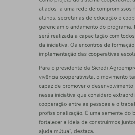
aliados a uma rede de compromissos f
alunos, secretarias de educação e coop
gerenciam o andamento do programa. N
será realizada a capacitação com todo
da iniciativa. Os encontros de formação
implementação das cooperativas escola
Para o presidente da Sicredi Agroempr
vivência cooperativista, o movimento 
capaz de promover o desenvolvimento 
nessa iniciativa que considero extraord
cooperação entre as pessoas e o trab
profissionalização. É uma semente do
fortalecer a ideia de construirmos junt
ajuda mútua”, destaca.