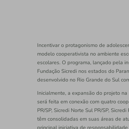
Incentivar o protagonismo de adolescen
modelo cooperativista no ambiente esco
escolares. O programa, lançado pela ins
Fundação Sicredi nos estados do Paraná
desenvolvido no Rio Grande do Sul co
Inicialmente, a expansão do projeto na
será feita em conexão com quatro coop
PR/SP, Sicredi Norte Sul PR/SP, Sicred
têm consolidadas em suas áreas de at
principal iniciativa de responsabilida