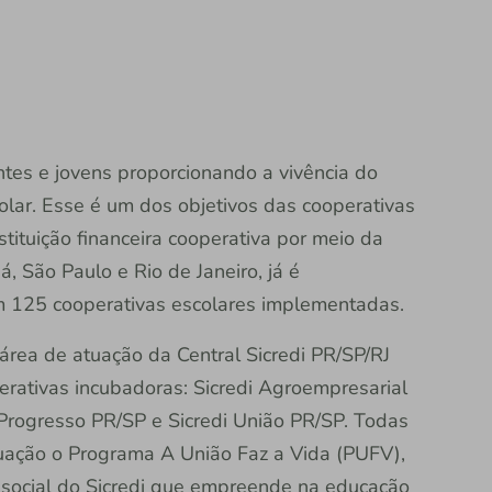
tes e jovens proporcionando a vivência do
lar. Esse é um dos objetivos das cooperativas
tituição financeira cooperativa por meio da
, São Paulo e Rio de Janeiro, já é
m 125 cooperativas escolares implementadas.
 área de atuação da Central Sicredi PR/SP/RJ
erativas incubadoras: Sicredi Agroempresarial
i Progresso PR/SP e Sicredi União PR/SP. Todas
uação o Programa A União Faz a Vida (PUFV),
de social do Sicredi que empreende na educação