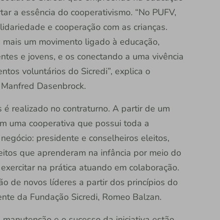
rtar a essência do cooperativismo. “No PUFV,
lidariedade e cooperação com as crianças.
s mais um movimento ligado à educação,
ntes e jovens, e os conectando a uma vivência
tos voluntários do Sicredi”, explica o
J, Manfred Dasenbrock.
é realizado no contraturno. A partir de um
am uma cooperativa que possui toda a
egócio: presidente e conselheiros eleitos,
eitos que aprenderam na infância por meio do
exercitar na prática atuando em colaboração.
 de novos líderes a partir dos princípios do
dente da Fundação Sicredi, Romeo Balzan.
 manutenção e o sucesso da iniciativa estão