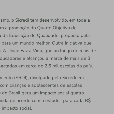
ismo, o Sicredi tem desenvolvido, em toda a
am a promoção do Quarto Objetivo de
a da Educação de Qualidade, proposto pela
para um mundo melhor. Outra iniciativa que
 A União Faz a Vida, que ao longo de mais de
educadores e alcançou a marca de mais de 3
actados em cerca de 2,6 mil escolas do país.
imento (SROI), divulgado pelo Sicredi em
a com crianças e adolescentes de escolas
s do Brasil gera um impacto social quatro
 Ainda de acordo com o estudo, para cada R$
 impacto social.