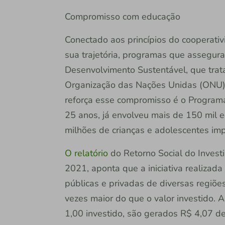
Compromisso com educação
Conectado aos princípios do cooperativ
sua trajetória, programas que assegur
Desenvolvimento Sustentável, que trat
Organização das Nações Unidas (ONU) 
reforça esse compromisso é o Programa
25 anos, já envolveu mais de 150 mil 
milhões de crianças e adolescentes imp
O relatório
do Retorno Social do Invest
2021, aponta que a iniciativa realizad
públicas e privadas de diversas regiõe
vezes maior do que o valor investido.
1,00 investido, são gerados R$ 4,07 de