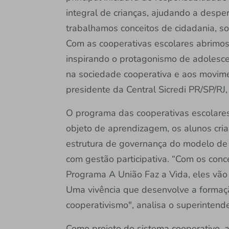
integral de crianças, ajudando a despe
trabalhamos conceitos de cidadania, so
Com as cooperativas escolares abrimo
inspirando o protagonismo de adolesce
na sociedade cooperativa e aos movimen
presidente da Central Sicredi PR/SP/R
O programa das cooperativas escolares 
objeto de aprendizagem, os alunos cri
estrutura de governança do modelo de n
com gestão participativa. “Com os conc
Programa A União Faz a Vida, eles vão 
Uma vivência que desenvolve a formação
cooperativismo", analisa o superinten
Como projeto do sistema cooperativo, a