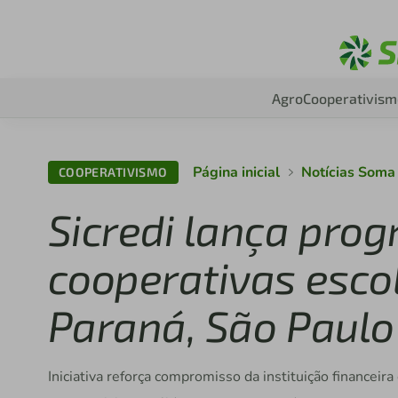
Agro
Cooperativism
Página inicial
Notícias Soma
COOPERATIVISMO
Sicredi lança pro
cooperativas esco
Paraná, São Paulo 
Iniciativa reforça compromisso da instituição financeir