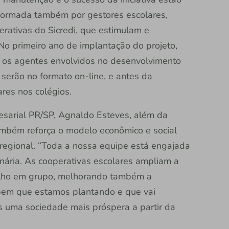
ormada também por gestores escolares,
erativas do Sicredi, que estimulam e
o primeiro ano de implantação do projeto,
s os agentes envolvidos no desenvolvimento
 serão no formato on-line, e antes da
res nos colégios.
esarial PR/SP, Agnaldo Esteves, além da
também reforça o modelo econômico e social
regional. “Toda a nossa equipe está engajada
inária. As cooperativas escolares ampliam a
alho em grupo, melhorando também a
 bem que estamos plantando e que vai
os uma sociedade mais próspera a partir da