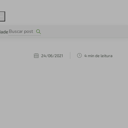
dade
24/06/2021
4 min de leitura