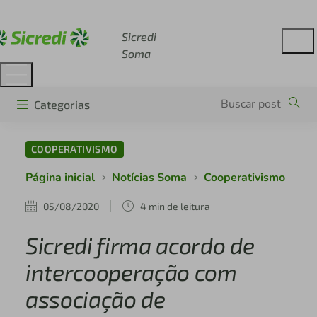
Acesse sicredi.com.br
Sicredi
Soma
Categorias
COOPERATIVISMO
Página inicial
Notícias Soma
Cooperativismo
05/08/2020
4 min de leitura
Sicredi firma acordo de
intercooperação com
associação de