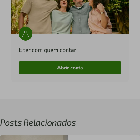
É ter com quem contar
Abrir conta
Posts Relacionados