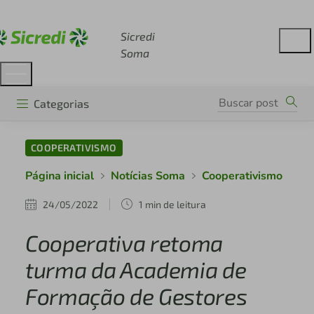
Acesse sicredi.com.br
Sicredi
Soma
Categorias
COOPERATIVISMO
Página inicial
Notícias Soma
Cooperativismo
24/05/2022
1 min de leitura
Cooperativa retoma
turma da Academia de
Formação de Gestores