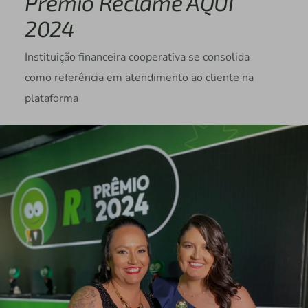
Prêmio Reclame AQUI
2024
Instituição financeira cooperativa se consolida
como referência em atendimento ao cliente na
plataforma