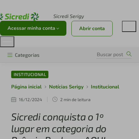
Acesse sicredi.com.br
Sicredi Serigy
Acessar minha conta
Abrir conta
Categorias
INSTITUCIONAL
Página inicial
Notícias Serigy
Institucional
16/12/2024
2 min de leitura
Sicredi conquista o 1º
lugar em categoria do