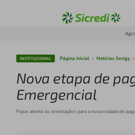
Acesse sicredi.com.
Agr
Página inicial
Notícias Serigy
INSTITUCIONAL
Nova etapa de pag
Emergencial
Fique atento às orientações para a nova rodada de pa