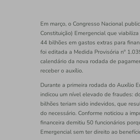
Em março, o Congresso Nacional publi
Constituição) Emergencial que viabiliz
44 bilhões em gastos extras para finan
foi editada a Medida Provisória nº 1.0
calendário da nova rodada de pagamento
receber o auxílio.
Durante a primeira rodada do Auxílio E
indicou um nível elevado de fraudes: 
bilhões teriam sido indevidos, que res
do necessário. Conforme noticiou a imp
financeira demitiu 50 funcionários porq
Emergencial sem ter direito ao benefíci