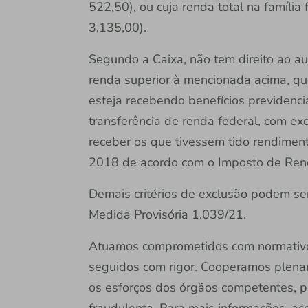
522,50), ou cuja renda total na família
3.135,00).
Segundo a Caixa, não tem direito ao a
renda superior à mencionada acima, q
esteja recebendo benefícios previdenciá
transferência de renda federal, com e
receber os que tivessem tido rendimen
2018 de acordo com o Imposto de Re
Demais critérios de exclusão podem ser
Medida Provisória 1.039/21.
Atuamos comprometidos com normativos 
seguidos com rigor. Cooperamos plenam
os esforços dos órgãos competentes, pa
fraudulenta. Para mais informações, a