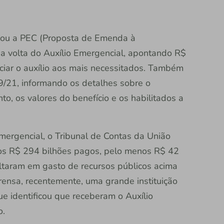
cou a PEC (Proposta de Emenda à
a a volta do Auxílio Emergencial, apontando R$
ciar o auxílio aos mais necessitados. Também
39/21, informando os detalhes sobre o
, os valores do benefício e os habilitados a
mergencial, o Tribunal de Contas da União
dos R$ 294 bilhões pagos, pelo menos R$ 42
ultaram em gasto de recursos públicos acima
rensa, recentemente, uma grande instituição
ue identificou que receberam o Auxílio
o.