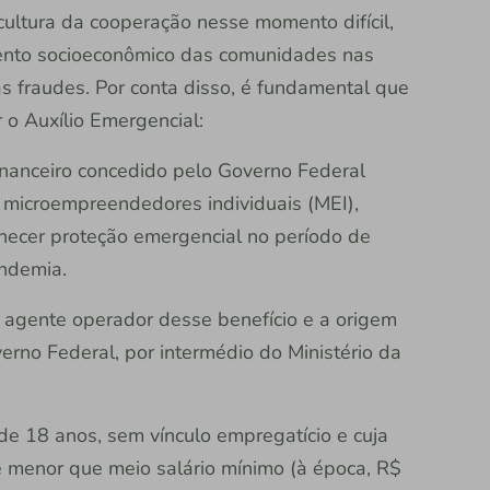
cultura da cooperação nesse momento difícil,
ento socioeconômico das comunidades nas
 fraudes. Por conta disso, é fundamental que
 o Auxílio Emergencial:
inanceiro concedido pelo Governo Federal
, microempreendedores individuais (MEI),
ecer proteção emergencial no período de
andemia.
 agente operador desse benefício e a origem
rno Federal, por intermédio do Ministério da
de 18 anos, sem vínculo empregatício e cuja
e menor que meio salário mínimo (à época, R$