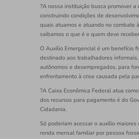
?A nossa instituição busca promover a 
construindo condições de desenvolvim
quais atuamos e atuando no combate às
saibamos o que é e quem deve receber
O Auxílio Emergencial é um benefício f
destinado aos trabalhadores informais
autônomos e desempregados, para forn
enfrentamento à crise causada pela p
?A Caixa Econômica Federal atua como
dos recursos para pagamento é do Gove
Cidadania.
Só poderiam acessar o auxílio maiores 
renda mensal familiar por pessoa foss