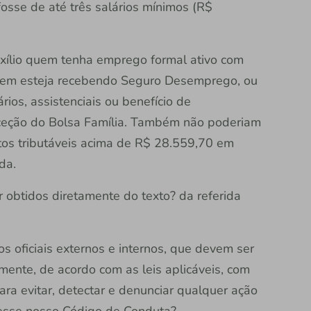
 fosse de até três salários mínimos (R$
uxílio quem tenha emprego formal ativo com
uem esteja recebendo Seguro Desemprego, ou
rios, assistenciais ou benefício de
xceção do Bolsa Família. Também não poderiam
tos tributáveis acima de R$ 28.559,70 em
nda.
 obtidos diretamente do texto? da referida
oficiais externos e internos, que devem ser
ente, de acordo com as leis aplicáveis, com
ra evitar, detectar e denunciar qualquer ação
cesse nosso Código de Conduta?.