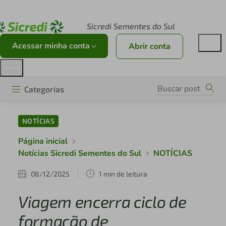
Acesse sicredi.com.br
Sicredi Sementes do Sul
Acessar minha conta
Abrir conta
Categorias
NOTÍCIAS
Página inicial
Notícias Sicredi Sementes do Sul
NOTÍCIAS
08/12/2025
1 min de leitura
Viagem encerra ciclo de
formação de