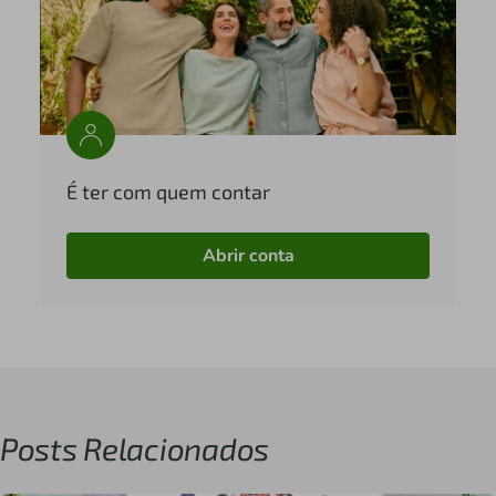
É ter com quem contar
Abrir conta
Posts Relacionados