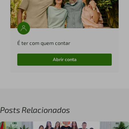
É ter com quem contar
Abrir conta
Posts Relacionados