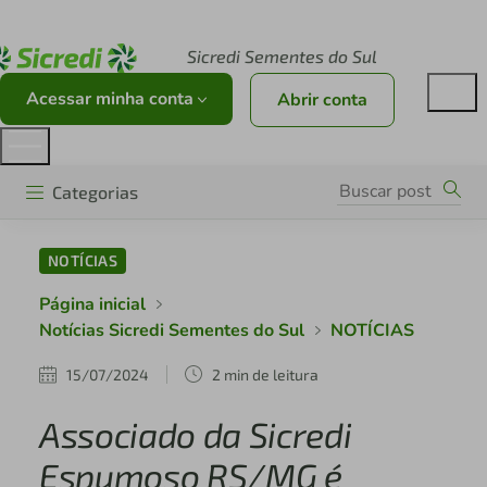
Acesse sicredi.com.br
Sicredi Sementes do Sul
Acessar minha conta
Abrir conta
Categorias
NOTÍCIAS
Página inicial
Notícias Sicredi Sementes do Sul
NOTÍCIAS
15/07/2024
2 min de leitura
Associado da Sicredi
Espumoso RS/MG é