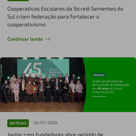
Cooperativas Escolares da Sicredi Sementes do
Sul criam federação para fortalecer o
cooperativismo
Continuar lendo
03/07/2026
NOTÍCIAS
Jantar com fundadores abre período de