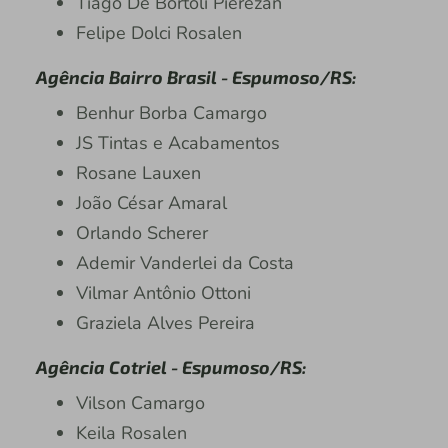
Tiago De Bortoli Pierezan
Felipe Dolci Rosalen
Agência Bairro Brasil - Espumoso/RS:
Benhur Borba Camargo
JS Tintas e Acabamentos
Rosane Lauxen
João César Amaral
Orlando Scherer
Ademir Vanderlei da Costa
Vilmar Antônio Ottoni
Graziela Alves Pereira
Agência Cotriel - Espumoso/RS:
Vilson Camargo
Keila Rosalen