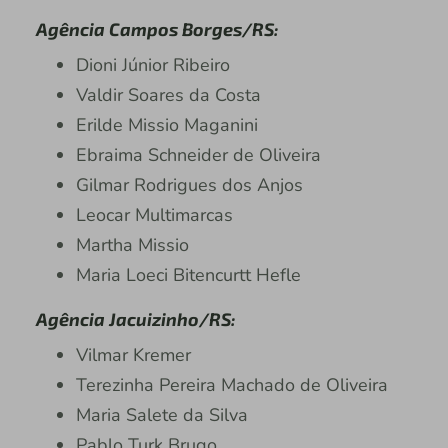
Agência Campos Borges/RS:
Dioni Júnior Ribeiro
Valdir Soares da Costa
Erilde Missio Maganini
Ebraima Schneider de Oliveira
Gilmar Rodrigues dos Anjos
Leocar Multimarcas
Martha Missio
Maria Loeci Bitencurtt Hefle
Agência Jacuizinho/RS:
Vilmar Kremer
Terezinha Pereira Machado de Oliveira
Maria Salete da Silva
Pablo Turk Brugo