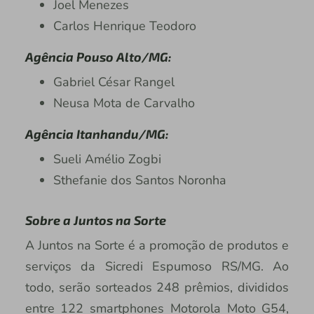
Joel Menezes
Carlos Henrique Teodoro
Agência Pouso Alto/MG:
Gabriel César Rangel
Neusa Mota de Carvalho
Agência Itanhandu/MG:
Sueli Amélio Zogbi
Sthefanie dos Santos Noronha
Sobre a Juntos na Sorte
A Juntos na Sorte é a promoção de produtos e
serviços da Sicredi Espumoso RS/MG. Ao
todo, serão sorteados 248 prêmios, divididos
entre 122 smartphones Motorola Moto G54,