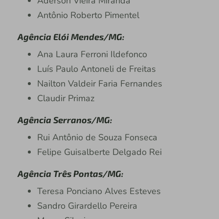
Aderson Vieira Miranda
Antônio Roberto Pimentel
Agência Elói Mendes/MG:
Ana Laura Ferroni Ildefonco
Luís Paulo Antoneli de Freitas
Nailton Valdeir Faria Fernandes
Claudir Primaz
Agência Serranos/MG:
Rui Antônio de Souza Fonseca
Felipe Guisalberte Delgado Rei
Agência Três Pontas/MG:
Teresa Ponciano Alves Esteves
Sandro Girardello Pereira