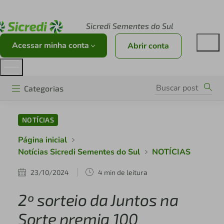
Acesse sicredi.com.br
Sicredi Sementes do Sul
Acessar minha conta
Abrir conta
Categorias
NOTÍCIAS
Página inicial
Notícias Sicredi Sementes do Sul
NOTÍCIAS
23/10/2024
4 min de leitura
2º sorteio da Juntos na
Sorte premia 100