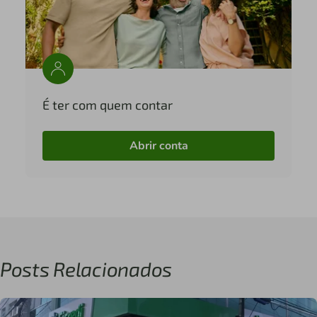
É ter com quem contar
Abrir conta
Posts Relacionados