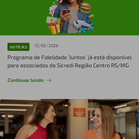
15/05/2026
NOTÍCIAS
Programa de Fidelidade ‘Juntos’ já está disponível
para associados da Sicredi Região Centro RS/MG
Continuar lendo