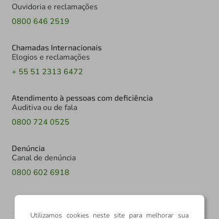
Ouvidoria e reclamações
0800 646 2519
Chamadas Internacionais
Elogios e reclamações
+ 55 51 2313 6472
Atendimento à pessoas com deficiência
Auditiva ou de fala
0800 724 0525
Denúncia
Canal de denúncia
0800 602 6918
Utilizamos cookies neste site para melhorar sua