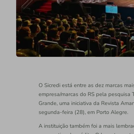
O Sicredi está entre as dez marcas ma
empresa/marcas do RS pela pesquisa T
Grande, uma iniciativa da Revista Aman
segunda-feira (28), em Porto Alegre.
A instituição também foi a mais lembr