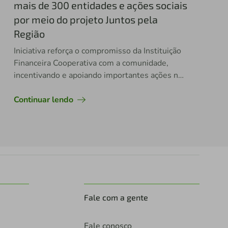
mais de 300 entidades e ações sociais
por meio do projeto Juntos pela
Região
Iniciativa reforça o compromisso da Instituição
Financeira Cooperativa com a comunidade,
incentivando e apoiando importantes ações nos
18 municípios da sua área de ação
Continuar lendo
Fale com a gente
Fale conosco