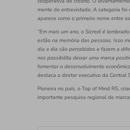
cooperativa de crédito. O levantament
mente do entrevistado. A categoria foi
aparece como o primeiro nome entre o
“Em mais um ano, o Sicredi é lembrad
estão na memória das pessoas. Isso mo
dia a dia são percebidos e fazem a dif
nos possibilita deixar uma marca posi
fomentar o desenvolvimento econômico 
destaca o diretor executivo da Central 
Pioneira no país, o Top of Mind RS, cr
importante pesquisa regional de marcas