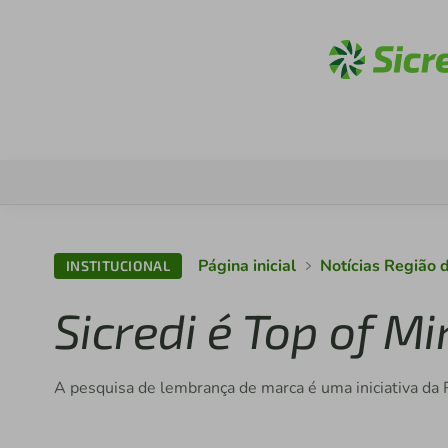
Aces
Página inicial
Notícias Região 
INSTITUCIONAL
Sicredi é Top of M
A pesquisa de lembrança de marca é uma iniciativa da