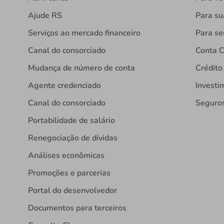
Ajude RS
Para s
Serviços ao mercado financeiro
Para se
Canal do consorciado
Conta C
Mudança de número de conta
Crédito
Agente credenciado
Investi
Canal do consorciado
Seguro
Portabilidade de salário
Renegociação de dívidas
Análises econômicas
Promoções e parcerias
Portal do desenvolvedor
Documentos para terceiros