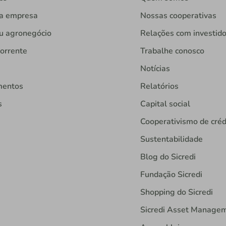
ua empresa
Nossas cooperativas
u agronegócio
Relações com investid
orrente
Trabalhe conosco
Notícias
mentos
Relatórios
s
Capital social
Cooperativismo de créd
Sustentabilidade
Blog do Sicredi
Fundação Sicredi
Shopping do Sicredi
Sicredi Asset Manage