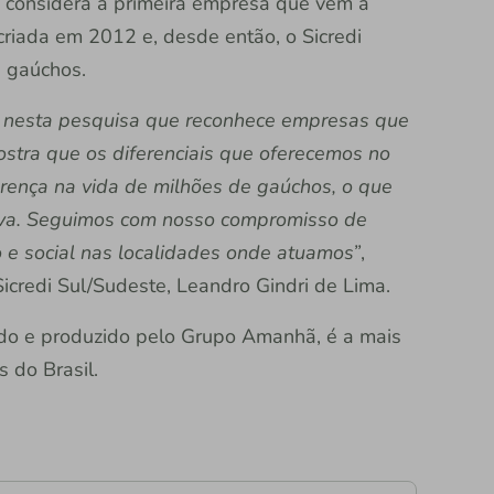
o considera a primeira empresa que vêm à
 criada em 2012 e, desde então, o Sicredi
s gaúchos.
o nesta pesquisa que reconhece empresas que
stra que os diferenciais que oferecemos no
erença na vida de milhões de gaúchos, o que
tiva. Seguimos com nosso compromisso de
e social nas localidades onde atuamos”
,
Sicredi Sul/Sudeste, Leandro Gindri de Lima.
iado e produzido pelo Grupo Amanhã, é a mais
 do Brasil.