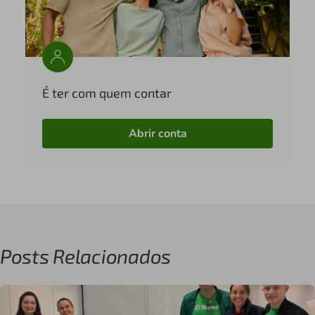
É ter com quem contar
Abrir conta
Posts Relacionados