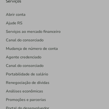
Serviços
Abrir conta
Ajude RS
Serviços ao mercado financeiro
Canal do consorciado
Mudança de número de conta
Agente credenciado
Canal do consorciado
Portabilidade de salário
Renegociação de dívidas
Análises econômicas
Promoções e parcerias
Portal do desenvolvedor