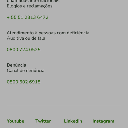
Chamadas Internacionais
Elogios e reclamações
+ 55 51 2313 6472
Atendimento à pessoas com deficiência
Auditiva ou de fala
0800 724 0525
Denúncia
Canal de denúncia
0800 602 6918
Youtube
Twitter
Linkedin
Instagram