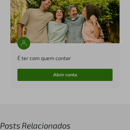
É ter com quem contar
Abrir conta
Posts Relacionados