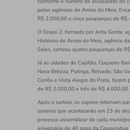
conforme o número de associados de c
pelas agências de Arroio do Meio, Enc
R$ 2.000,00 e cinco poupanças de R$ 
O Grupo 2, formado por Anta Gorda, a
Histórico de Arroio do Meio, agência 
Sales, sorteou quatro poupanças de R$
Já as cidades de Capitão, Coqueiro Baix
Nova Bréscia, Putinga, Relvado, São Va
Corrêa e Vista Alegre do Prata, fazem 
de R$ 2.000,00 e três de R$ 4.000,00.
Após o sorteio, os cupons retornam par
sorteios que acontecerão em 23 de de
processo assemblear de cada município
aniversário de 40 anos da Cooperativa.