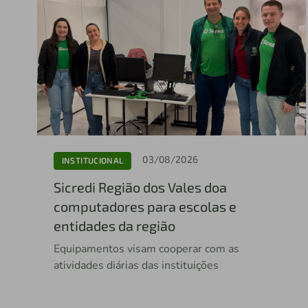
03/08/2026
INSTITUCIONAL
Sicredi Região dos Vales doa
computadores para escolas e
entidades da região
Equipamentos visam cooperar com as
atividades diárias das instituições