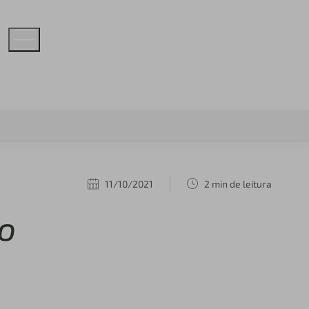
11/10/2021
2 min de leitura
ro