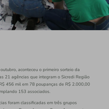
outubro, aconteceu o primeiro sorteio da
s 21 agências que integram o Sicredi Região
os R$ 456 mil em 78 poupanças de R$ 2.000,00
emplando 153 associados.
cias foram classificadas em três grupos