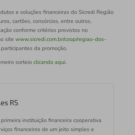
dutos e soluções financeiras do Sicredi Região
os, cartões, consórcios, entre outros,
ção conforme critérios previstos no
no site
www.sicredi.com.br/coop/regiao-dos-
 participantes da promoção.
meiro sorteio
clicando aqui
.
les RS
primeira instituição financeira cooperativa
viços financeiros de um jeito simples e