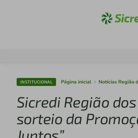
Aces
Página inicial
Notícias Região 
INSTITUCIONAL
Sicredi Região dos
sorteio da Promo
Juntos”