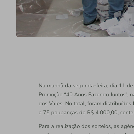
Na manhã da segunda-feira, dia 11 de 
Promoção “40 Anos Fazendo Juntos”, na
dos Vales. No total, foram distribuíd
e 75 poupanças de R$ 4.000,00, cont
Para a realização dos sorteios, as agên