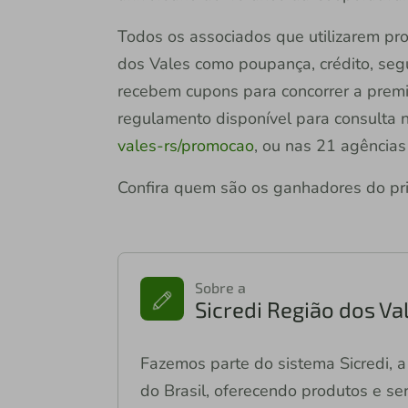
Todos os associados que utilizarem pro
dos Vales como poupança, crédito, segur
recebem cupons para concorrer a premia
regulamento disponível para consulta 
vales-rs/promocao
, ou nas 21 agências
Confira quem são os ganhadores do pri
Sobre a
Sicredi Região dos Va
Fazemos parte do sistema Sicredi, a 
do Brasil, oferecendo produtos e ser