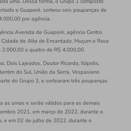
ada uma. Dessa forma, o Grupo 1 composto
antado e Guaporé, sorteou seis poupanças de
4.000,00 por agência.
gência Avenida de Guaporé, agência Centro
da Cidade de Alta de Encantado, Muçum e Roca
 2.000,00 e quatro de R$ 4.000,00.
o, Dois Lajeados, Doutor Ricardo, Ilópolis,
lentim do Sul, União da Serra, Vespasiano
parte do Grupo 3, e sortearam três poupanças
a as urnas e serão válidos para os demais
zembro 2021, em março de 2022, durante o
, e em 02 de julho de 2022, durante o