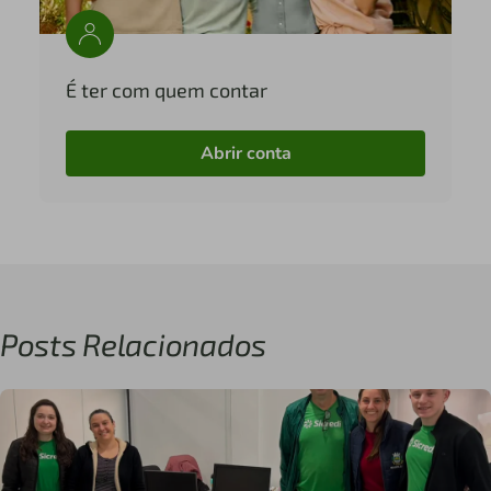
É ter com quem contar
Abrir conta
Posts Relacionados