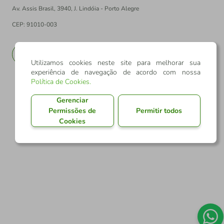
Av. Assis Brasil, 3940, J. Lindóia - Porto Alegre
CEP: 91010-003
PT
EN
Utilizamos cookies neste site para melhorar sua
experiência de navegação de acordo com nossa
Política de Cookies
.
Gerenciar
Permissões de
Permitir todos
Cookies