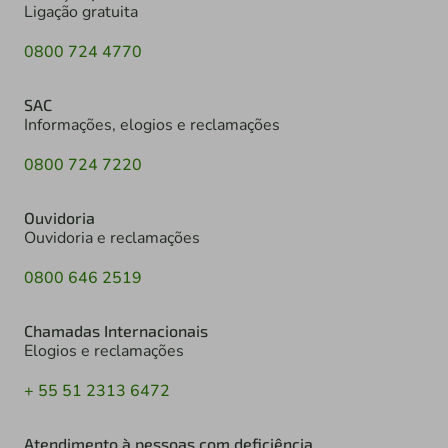
Ligação gratuita
0800 724 4770
SAC
Informações, elogios e reclamações
0800 724 7220
Ouvidoria
Ouvidoria e reclamações
0800 646 2519
Chamadas Internacionais
Elogios e reclamações
+ 55 51 2313 6472
Atendimento à pessoas com deficiência