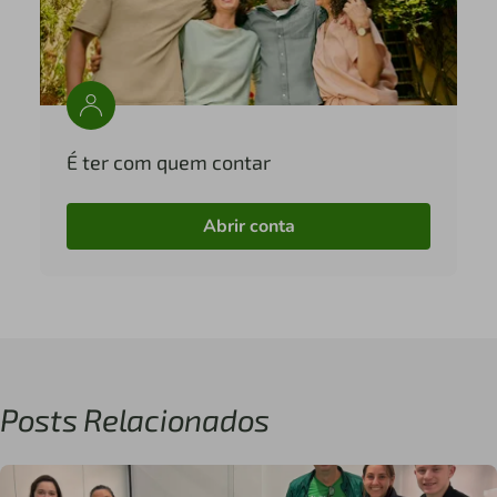
É ter com quem contar
Abrir conta
Posts Relacionados