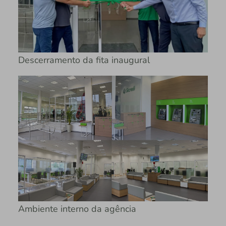
Descerramento da fita inaugural
Ambiente interno da agência