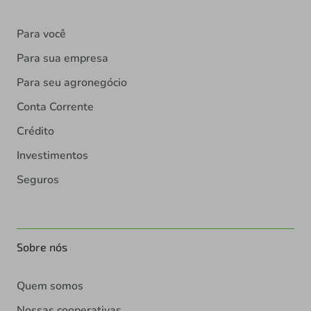
Para você
Para sua empresa
Para seu agronegócio
Conta Corrente
Crédito
Investimentos
Seguros
Sobre nós
Quem somos
Nossas cooperativas