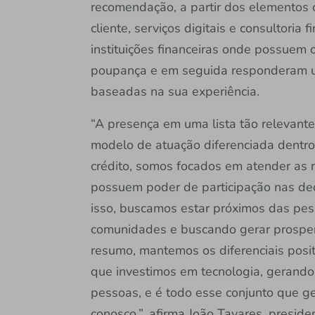
recomendação, a partir dos elementos 
cliente, serviços digitais e consultoria 
instituições financeiras onde possuem 
poupança e em seguida responderam u
baseadas na sua experiência.
“A presença em uma lista tão relevante
modelo de atuação diferenciada dentro 
crédito, somos focados em atender as
possuem poder de participação nas dec
isso, buscamos estar próximos das pes
comunidades e buscando gerar prosperi
resumo, mantemos os diferenciais pos
que investimos em tecnologia, gerando 
pessoas, e é todo esse conjunto que g
conosco.”, afirma João Tavares, preside