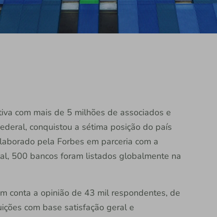
rativa com mais de 5 milhões de associados e
ederal, conquistou a sétima posição do país
elaborado pela Forbes em parceria com a
otal, 500 bancos foram listados globalmente na
em conta a opinião de 43 mil respondentes, de
tuições com base satisfação geral e