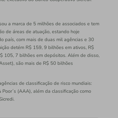
ssou a marca de 5 milhões de associados e tem
o de áreas de atuação, estando hoje
do país, com mais de duas mil agências e 30
tuição detém R$ 159, 9 bilhões em ativos, R$
R$ 105, 7 bilhões em depósitos. Além de disso,
Asset), são mais de R$ 50 bilhões
agências de classificação de risco mundiais:
& Poor´s (AAA), além da classificação como
icredi.