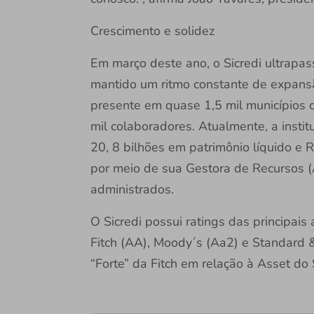
Crescimento e solidez
Em março deste ano, o Sicredi ultrapa
mantido um ritmo constante de expansã
presente em quase 1,5 mil municípios 
mil colaboradores. Atualmente, a insti
20, 8 bilhões em patrimônio líquido e 
por meio de sua Gestora de Recursos (
administrados.
O Sicredi possui ratings das principais 
Fitch (AA), Moody´s (Aa2) e Standard 
“Forte” da Fitch em relação à Asset do S