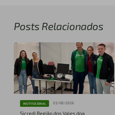
Posts Relacionados
03/08/2026
INSTITUCIONAL
Sicredi Região dos Vales doa