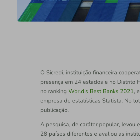
O Sicredi, instituição financeira coope
presença em 24 estados e no Distrito F
no ranking
World’s Best Banks 2021
, 
empresa de estatísticas Statista. No t
publicação.
A pesquisa, de caráter popular, levou 
28 países diferentes e avaliou as insti