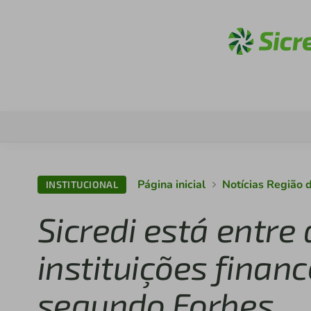
Aces
Página inicial
Notícias Região 
INSTITUCIONAL
Sicredi está entre
instituições financ
segundo Forbes