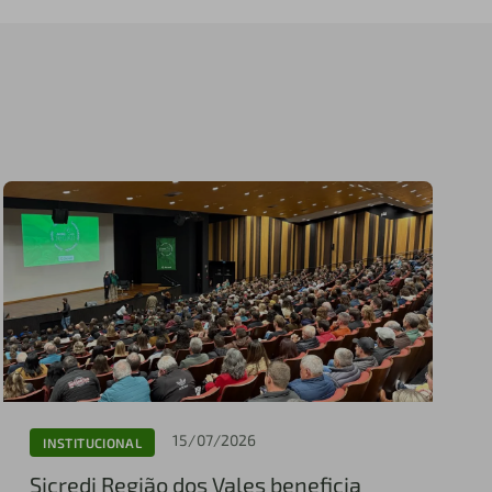
15/07/2026
INSTITUCIONAL
Sicredi Região dos Vales beneficia