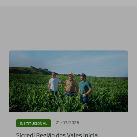
21/07/2026
INSTITUCIONAL
Sicredi Região dos Vales inicia