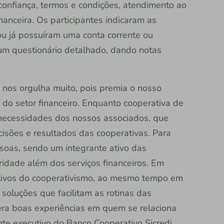
confiança, termos e condições, atendimento ao
financeira. Os participantes indicaram as
ou já possuíram uma conta corrente ou
m questionário detalhado, dando notas
 nos orgulha muito, pois premia o nosso
do setor financeiro. Enquanto cooperativa de
 necessidades dos nossos associados, que
isões e resultados das cooperativas. Para
soas, sendo um integrante ativo das
dade além dos serviços financeiros. Em
itivos do cooperativismo, ao mesmo tempo em
soluções que facilitam as rotinas das
era boas experiências em quem se relaciona
nte executivo do Banco Cooperativo Sicredi.