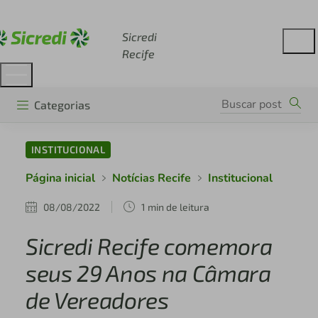
Acesse sicredi.com.br
Sicredi
Recife
Categorias
INSTITUCIONAL
Página inicial
Notícias Recife
Institucional
08/08/2022
1 min de leitura
Sicredi Recife comemora
seus 29 Anos na Câmara
de Vereadores