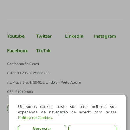
Youtube
Twitter
Linkedin
Instagram
Facebook
TikTok
Confederação Sicredi
CNPJ: 03.795.072/0001-60
Av. Assis Brasil, 3940, J. Lindóia - Porto Alegre
CEP: 91010-003
Utilizamos cookies neste site para melhorar sua
PT
EN
experiência de navegação de acordo com nossa
Política de Cookies
.
Gerenciar