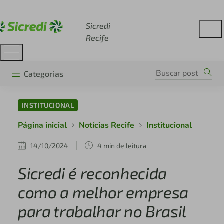
Acesse sicredi.com.br
Sicredi
Recife
Categorias
INSTITUCIONAL
Página inicial
Notícias Recife
Institucional
14/10/2024
4 min de leitura
Sicredi é reconhecida
como a melhor empresa
para trabalhar no Brasil