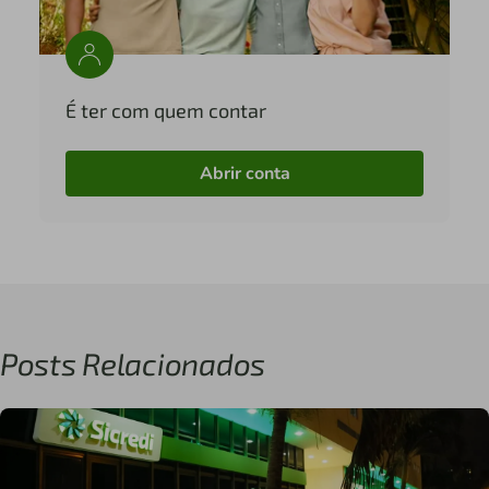
É ter com quem contar
Abrir conta
Posts Relacionados