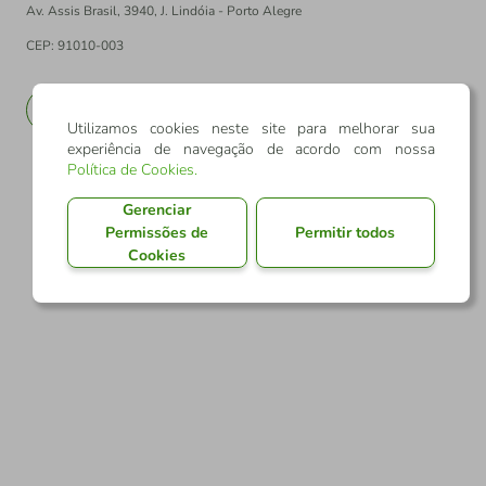
Av. Assis Brasil, 3940, J. Lindóia - Porto Alegre
CEP: 91010-003
PT
EN
Utilizamos cookies neste site para melhorar sua
experiência de navegação de acordo com nossa
Política de Cookies
.
Gerenciar
Permissões de
Permitir todos
Cookies