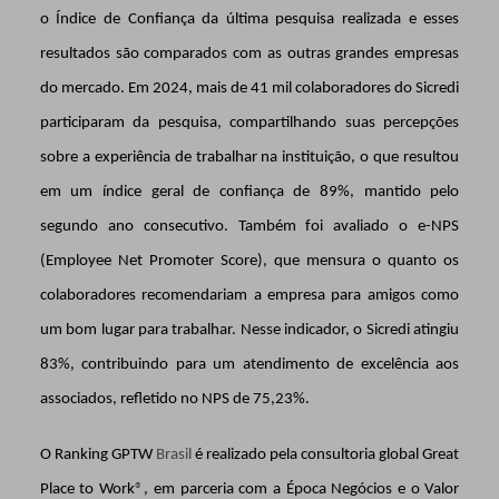
o Índice de Confiança da última pesquisa realizada e esses
resultados são comparados com as outras grandes empresas
do mercado. Em 2024, mais de 41 mil colaboradores do Sicredi
participaram da pesquisa, compartilhando suas percepções
sobre a experiência de trabalhar na instituição, o que resultou
em um índice geral de confiança de 89%, mantido pelo
segundo ano consecutivo. Também foi avaliado o e-NPS
(Employee Net Promoter Score), que mensura o quanto os
colaboradores recomendariam a empresa para amigos como
um bom lugar para trabalhar. Nesse indicador, o Sicredi atingiu
83%, contribuindo para um atendimento de excelência aos
associados, refletido no NPS de 75,23%.
O Ranking GPTW
Brasil
é realizado pela consultoria global Great
Place to Work
®
, em parceria com a Época Negócios e o Valor